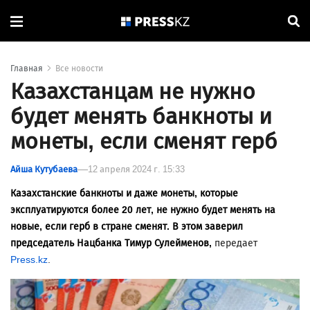
Главная
Все новости
Казахстанцам не нужно
будет менять банкноты и
монеты, если сменят герб
Айша Кутубаева
12 апреля 2024 г. 15:33
Казахстанские банкноты и даже монеты, которые
эксплуатируются более 20 лет, не нужно будет менять на
новые, если герб в стране сменят. В этом заверил
председатель Нацбанка Тимур Сулейменов,
передает
Press.kz
.