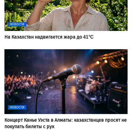
НОВОСТИ
На Казахстан надвигается жара до 41°C
НОВОСТИ
Концерт Канье Уэста в Алматы: казахстанцев просят не
покупать билеты с рук