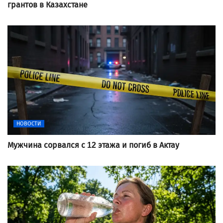
грантов в Казахстане
НОВОСТИ
Мужчина сорвался с 12 этажа и погиб в Актау