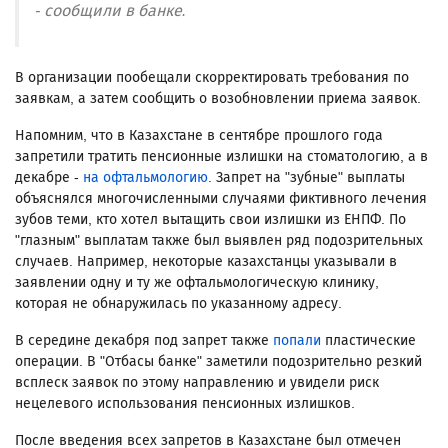
- сообщили в банке.
В организации пообещали скорректировать требования по
заявкам, а затем сообщить о возобновлении приема заявок.
Напомним, что в Казахстане в сентябре прошлого года
запретили тратить пенсионные излишки на стоматологию, а в
декабре -
на офтальмологию
. Запрет на "зубные" выплаты
объяснялся многочисленными случаями фиктивного лечения
зубов теми, кто хотел вытащить свои излишки из ЕНПФ. По
"глазным" выплатам также был выявлен ряд подозрительных
случаев. Например, некоторые казахстанцы указывали в
заявлении одну и ту же офтальмологическую клинику,
которая не обнаружилась по указанному адресу.
В середине декабря под запрет также
попали
пластические
операции. В "Отбасы банке" заметили подозрительно резкий
всплеск заявок по этому направлению и увидели риск
нецелевого использования пенсионных излишков.
После введения всех запретов в Казахстане был отмечен