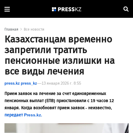
Главная
Все новости
Казахстанцам временно
запретили тратить
пенсионные излишки на
все виды лечения
press.kz press_kz
13 января 2026 г. 8:55
Прием заявок на лечение за счет единовременных
пенсионных выплат (ЕПВ) приостановили с 19 часов 12
января. Когда возобновят прием заявок - неизвестно,
передает Press.kz.