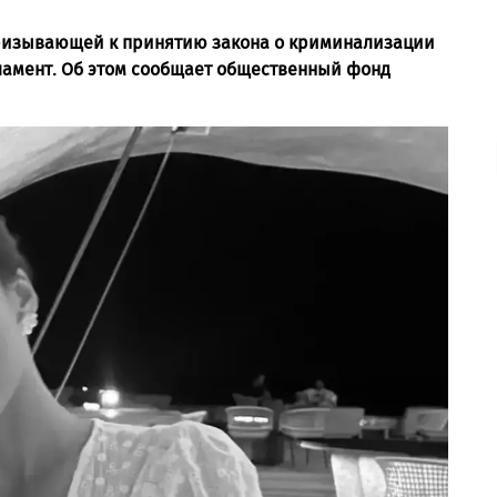
призывающей к принятию закона о криминализации
ламент. Об этом сообщает общественный фонд