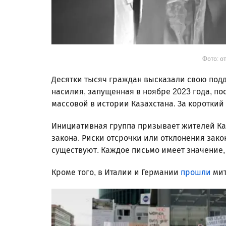
Фото: о
Десятки тысяч граждан высказали свою подд
насилия, запущенная в ноябре 2023 года, по
массовой в истории Казахстана. За короткий
Инициативная группа призывает жителей Ка
закона. Риски отсрочки или отклонения зак
существуют. Каждое письмо имеет значение,
Кроме того, в Италии и Германии
прошли
мит