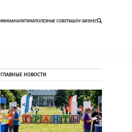
ОМИКА
АНАЛИТИКА
ПОЛЕЗНЫЕ СОВЕТЫ
ШОУ-БИЗНЕС
ГЛАВНЫЕ НОВОСТИ