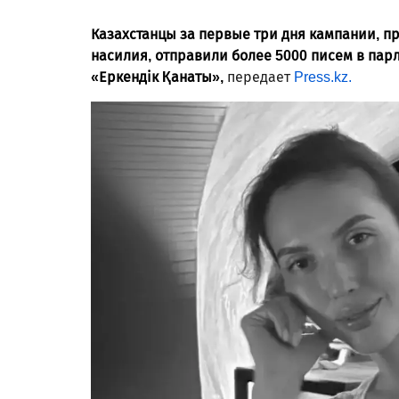
Казахстанцы за первые три дня кампании, 
насилия, отправили более 5000 писем в пар
«Еркендік Қанаты»,
передает
Press.kz.