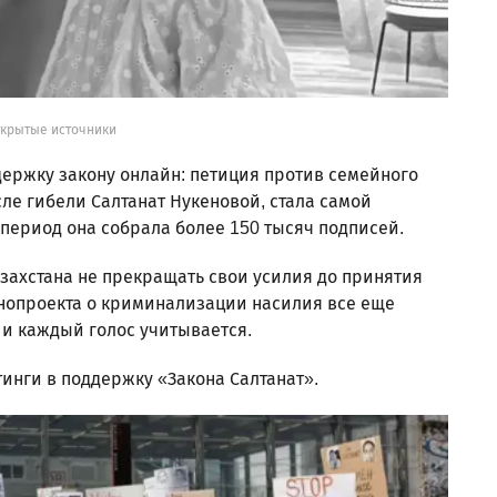
ткрытые источники
ержку закону онлайн: петиция против семейного
сле гибели Салтанат Нукеновой, стала самой
 период она собрала более 150 тысяч подписей.
захстана не прекращать свои усилия до принятия
онопроекта о криминализации насилия все еще
 и каждый голос учитывается.
инги в поддержку «Закона Салтанат».