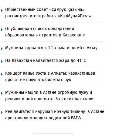
Общественный совет «Самрук-Қазына»
рассмотрел итоги работы «КазМунайГаза»
Опубликован список обладателей
образовательных грантов в Казахстане
Мужчина сорвался с 12 этажа и погиб в Актау
На Казахстан надвигается жара до 41°C
Концерт Канье Уэста в Алматы: казахстанцев
просят не покупать билеты с рук
Мужчины нашли в Астане огромную лужу и
решили в ней полежать. За это их наказали
Рев двигателя нарушал ночную тишину: в Астане
арестовали молодых водителей BMW