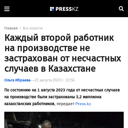
Главная
Все новости
Каждый второй работник
на производстве не
застрахован от несчастных
случаев в Казахстане
Ольга Ибраева
22 августа 2023 г. 10:56
По состоянию на 1 августа 2023 года от несчастных случаев
на производстве были застрахованы 3,2 миллиона
казахстанских работников,
передает
Press.kz
.