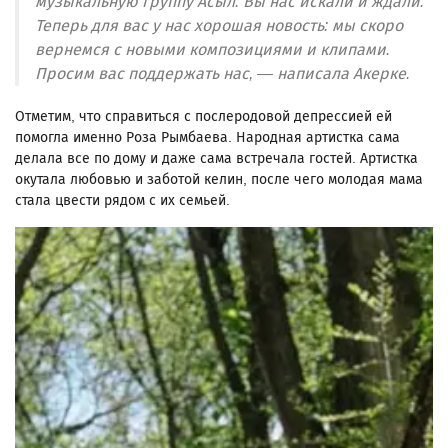
музыкальную группу Асыл. Вы нас искали и ждали.
Теперь для вас у нас хорошая новость: мы скоро
вернемся с новыми композициями и клипами.
Просим вас поддержать нас, — написала Акерке.
Отметим, что справиться с послеродовой депрессией ей
помогла именно Роза Рымбаева. Народная артистка сама
делала все по дому и даже сама встречала гостей. Артистка
окутала любовью и заботой келин, после чего молодая мама
стала цвести рядом с их семьей.