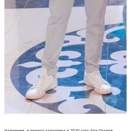
Напомним, в период карантина в 2020 году Али Окапов