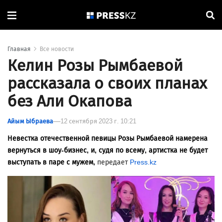
Главная
Все новости
Келин Розы Рымбаевой
рассказала о своих планах
без Али Окапова
Айым Ыбраева
12 сентября 2023 г. 10:21
Невестка отечественной певицы Розы Рымбаевой намерена
вернуться в шоу-бизнес, и, судя по всему, артистка не будет
выступать в паре с мужем,
передает
Press.kz