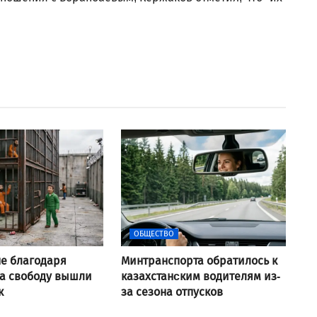
ОБЩЕСТВО
не благодаря
Минтранспорта обратилось к
а свободу вышли
казахстанcким водителям из-
к
за сезона отпусков