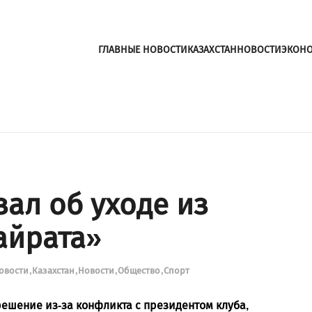
ГЛАВНЫЕ НОВОСТИ
КАЗАХСТАН
НОВОСТИ
ЭКОН
ал об уходе из
айрата»
новости
Казахстан
Новости
Общество
Спорт
ешение из-за конфликта с президентом клуба,