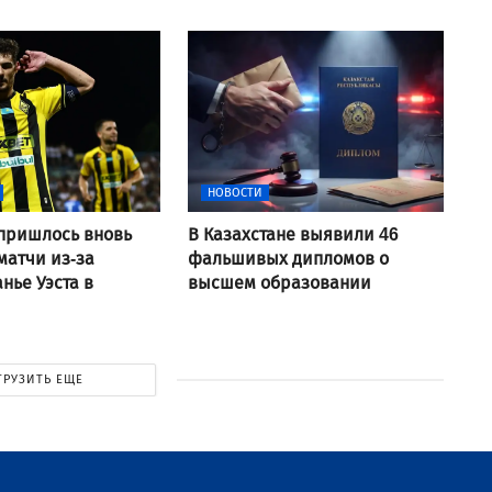
НОВОСТИ
пришлось вновь
В Казахстане выявили 46
матчи из-за
фальшивых дипломов о
нье Уэста в
высшем образовании
ГРУЗИТЬ ЕЩЕ