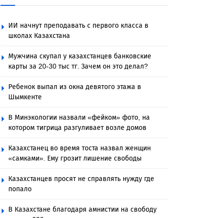
ИИ начнут преподавать с первого класса в
школах Казахстана
Мужчина скупал у казахстанцев банковские
карты за 20-30 тыс тг. Зачем он это делал?
Ребенок выпал из окна девятого этажа в
Шымкенте
В Минэкологии назвали «фейком» фото, на
котором тигрица разгуливает возле домов
Казахстанец во время тоста назвал женщин
«самками». Ему грозит лишение свободы
Казахстанцев просят не справлять нужду где
попало
В Казахстане благодаря амнистии на свободу