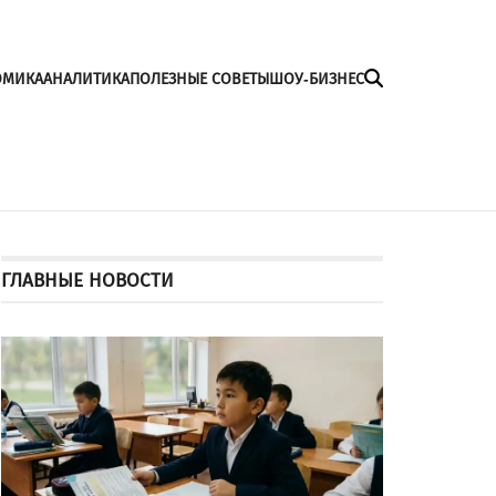
ОМИКА
АНАЛИТИКА
ПОЛЕЗНЫЕ СОВЕТЫ
ШОУ-БИЗНЕС
ГЛАВНЫЕ НОВОСТИ