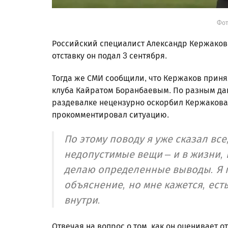
Фот
Российский специалист Александр Кержаков 
отставку он подал 3 сентября.
Тогда же СМИ сообщили, что Кержаков приня
клуба Кайратом Боранбаевым. По разным да
раздевалке нецензурно оскорбил Кержакова
прокомментировал ситуацию.
По этому поводу я уже сказал все
недопустимые вещи – и в жизни, и
делаю определенные выводы. Я п
объяснение, но мне кажется, ест
внутри.
Отвечая на вопрос о том, как он оценивает 