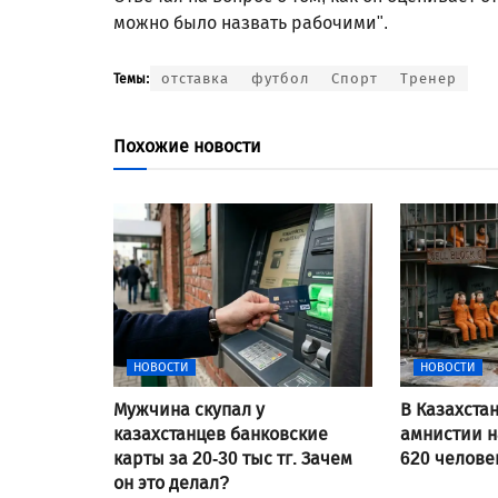
можно было назвать рабочими".
отставка
футбол
Спорт
Тренер
Темы:
Похожие новости
НОВОСТИ
НОВОСТИ
Мужчина скупал у
В Казахста
казахстанцев банковские
амнистии н
карты за 20-30 тыс тг. Зачем
620 челове
он это делал?