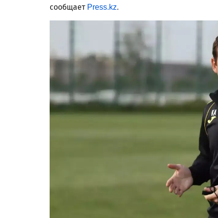
сообщает
Press.kz
.