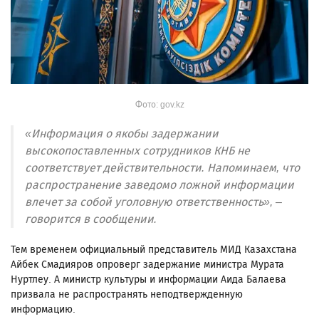
Фото: gov.kz
«Информация о якобы задержании
высокопоставленных сотрудников КНБ не
соответствует действительности. Напоминаем, что
распространение заведомо ложной информации
влечет за собой уголовную ответственность», –
говорится в сообщении.
Тем временем официальный представитель МИД Казахстана
Айбек Смадияров опроверг задержание министра Мурата
Нуртлеу. А министр культуры и информации Аида Балаева
призвала не распространять неподтвержденную
информацию.