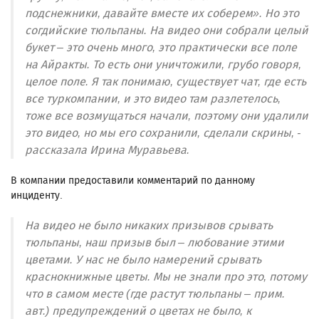
подснежники, давайте вместе их соберем». Но это
согдийские тюльпаны. На видео они собрали целый
букет – это очень много, это практически все поле
на Айракты. То есть они уничтожили, грубо говоря,
целое поле. Я так понимаю, существует чат, где есть
все туркомпании, и это видео там разлетелось,
тоже все возмущаться начали, поэтому они удалили
это видео, но мы его сохранили, сделали скрины, -
рассказала Ирина Муравьева.
В компании предоставили комментарий по данному
инциденту.
На видео не было никаких призывов срывать
тюльпаны, наш призыв был – любование этими
цветами. У нас не было намерений срывать
краснокнижные цветы. Мы не знали про это, потому
что в самом месте (где растут тюльпаны – прим.
авт.) предупреждений о цветах не было, к