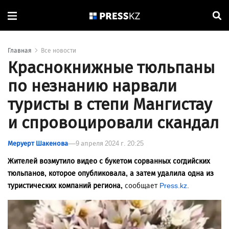
Главная
Все новости
Краснокнижные тюльпаны
по незнанию нарвали
туристы в степи Мангистау
и спровоцировали скандал
Меруерт Шакенова
9 апреля 2024 г. 20:25
Жителей возмутило видео с букетом сорванных согдийских
тюльпанов, которое опубликовала, а затем удалила одна из
туристических компаний региона,
сообщает
Press.kz
.