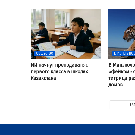
ОБЩЕСТВО
ГЛАВНЫЕ НО
ИИ начнут преподавать с
В Минэколо
первого класса в школах
«фейком» ф
Казахстана
тигрица ра
домов
ЗА