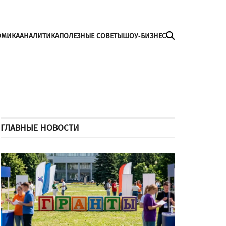
ОМИКА
АНАЛИТИКА
ПОЛЕЗНЫЕ СОВЕТЫ
ШОУ-БИЗНЕС
ГЛАВНЫЕ НОВОСТИ