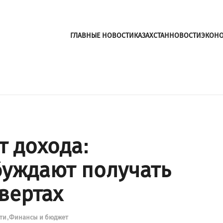
ГЛАВНЫЕ НОВОСТИ
КАЗАХСТАН
НОВОСТИ
ЭКОН
т дохода:
буждают получать
вертах
сти
Финансы и бюджет