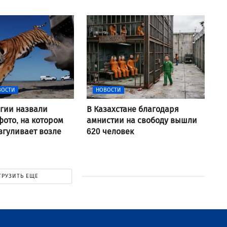
ВОСТИ
НОВОСТИ
гии назвали
В Казахстане благодаря
ото, на котором
амнистии на свободу вышли
згуливает возле
620 человек
ГРУЗИТЬ ЕЩЕ