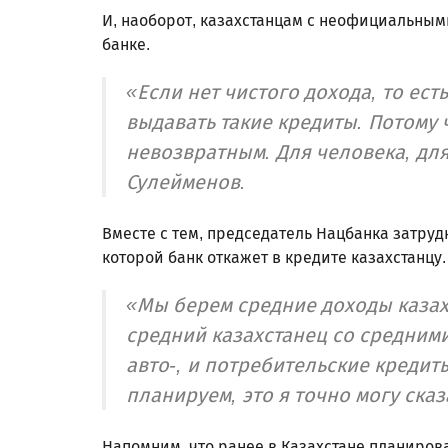
И, наоборот, казахстанцам с неофициальным
банке.
«Если нет чистого дохода, то ест
выдавать такие кредиты. Потому ч
невозвратным. Для человека, для
Сулейменов.
Вместе с тем, председатель Нацбанка затруд
которой банк откажет в кредите казахстанцу.
«Мы берем средние доходы казахс
средний казахстанец со средними
авто-, и потребительские кредит
планируем, это я точно могу сказ
Напомним, что ранее в Казахстане планиро