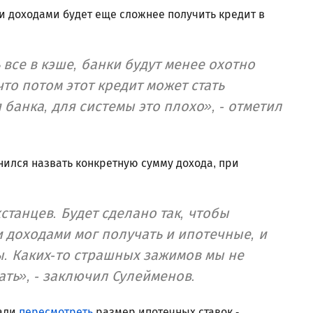
и доходами будет еще сложнее получить кредит в
ь все в кэше, банки будут менее охотно
то потом этот кредит может стать
 банка, для системы это плохо», - отметил
нился назвать конкретную сумму дохода, при
танцев. Будет сделано так, чтобы
 доходами мог получать и ипотечные, и
ы. Каких-то страшных зажимов мы не
ать», - заключил Сулейменов.
вали
пересмотреть
размер ипотечных ставок -