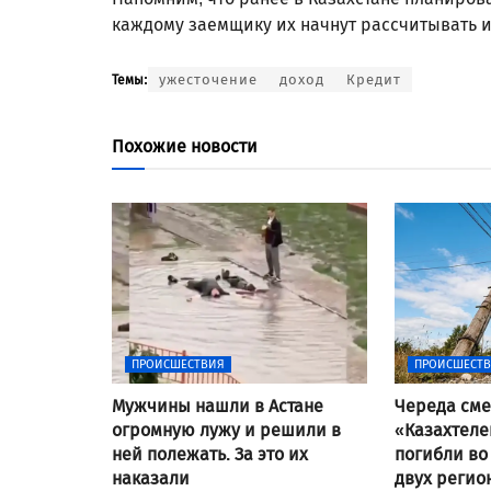
каждому заемщику их начнут рассчитывать 
ужесточение
доход
Кредит
Темы:
Похожие новости
ПРОИСШЕСТВИЯ
ПРОИСШЕСТ
Мужчины нашли в Астане
Череда сме
огромную лужу и решили в
«Казахтеле
ней полежать. За это их
погибли во
наказали
двух регио