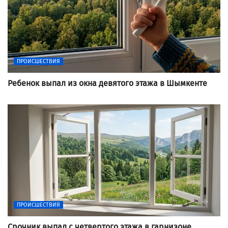
ПРОИСШЕСТВИЯ
Ребенок выпал из окна девятого этажа в Шымкенте
ПРОИСШЕСТВИЯ
Срочник выпал с четвертого этажа в гарнизоне