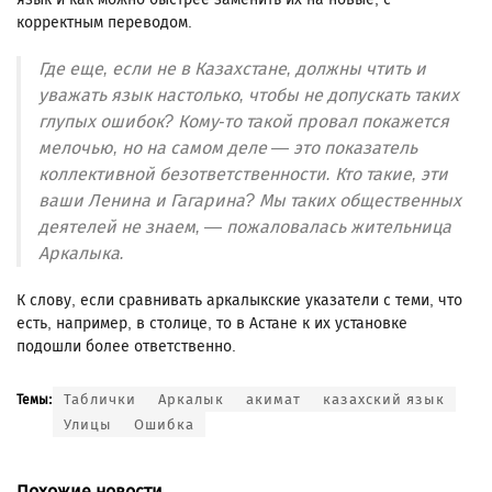
корректным переводом.
Где еще, если не в Казахстане, должны чтить и
уважать язык настолько, чтобы не допускать таких
глупых ошибок? Кому-то такой провал покажется
мелочью, но на самом деле — это показатель
коллективной безответственности. Кто такие, эти
ваши Ленина и Гагарина? Мы таких общественных
деятелей не знаем, — пожаловалась жительница
Аркалыка.
К слову, если сравнивать аркалыкские указатели с теми, что
есть, например, в столице, то в Астане к их установке
подошли более ответственно.
Таблички
Аркалык
акимат
казахский язык
Темы:
Улицы
Ошибка
Похожие новости