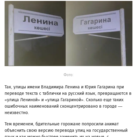
Фото:
Так, улицы имени Владимира Ленина и Юрия Гагарина при
переводе текста с таблички на русский язык, превращаются в
«улица Лениной» и «улица Гагариной». Сколько еще таких
ошибочных наименований сконцентрировано в городе —
неизвестно.
Тем временем, бдительные горожане попросили акимат
объяснить свою версию перевода улиц на государственный
язык и как можно быстрее заменить их на новые, с