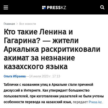
Главная
Все новости
Кто такие Ленина и
Гагарина? — жители
Аркалыка раскритиковали
акимат за незнание
казахского языка
Ольга Ибраева
14 июля 2023 г. 17:13
Таблички с названием улиц в Аркалыке стали причиной
дискуссий в Интернете. Как утверждает большинство
пользователей, при изготовлении указателей не были учтены
особенности перевода на казахский язык,
передает
Press.kz
.