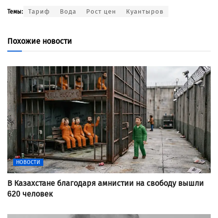
Тариф
Вода
Рост цен
Куантыров
Темы:
Похожие новости
НОВОСТИ
В Казахстане благодаря амнистии на свободу вышли
620 человек