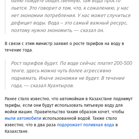
баню пойдете общественную, там вода просто
льется. Это говорит о том, что, к сожалению, у нас
нет экономии потребления. У нас может случиться
дефицит воды. Вода – это самый важный ресурс,
поэтому нужно экономить, — сказал он.
В связи с этим министр заявил о росте тарифов на воду в
течение года.
Рост тарифов будет. По воде сейчас платят 200-500
тенге, здесь можно чуть более агрессивно
поднимать. Иначе экономии не будет. В течение
года, — сказал Куантыров.
Ранее стало известно, что автомойкам в Казахстане поднимут
тарифы, если они будут использовать питьевую воду для
мойки машин. Правительство таким образом хочет, чтобы
мыли автомобили
использованной водой. Также стало
известно, что в два раза
подорожает поливная вода
в
Казахстане.