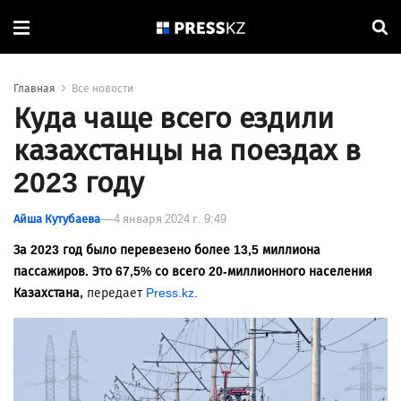
Главная
Все новости
Куда чаще всего ездили
казахстанцы на поездах в
2023 году
Айша Кутубаева
4 января 2024 г. 9:49
За 2023 год было перевезено более 13,5 миллиона
пассажиров. Это 67,5% со всего 20-миллионного населения
Казахстана,
передает
Press.kz
.