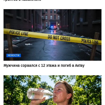
НОВОСТИ
Мужчина сорвался с 12 этажа и погиб в Актау