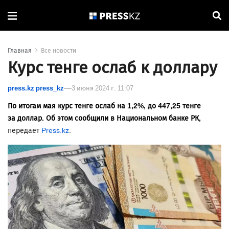
Главная
Все новости
Курс тенге ослаб к доллару
press.kz press_kz
3 июня 2024 г. 11:07
По итогам мая курс тенге ослаб на 1,2%, до 447,25 тенге
за доллар. Об этом сообщили в Национальном банке РК,
передает
Press.kz
.