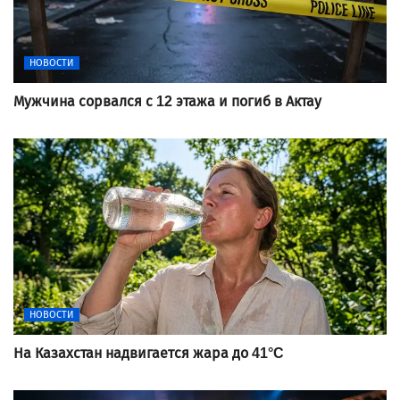
НОВОСТИ
Мужчина сорвался с 12 этажа и погиб в Актау
НОВОСТИ
На Казахстан надвигается жара до 41°C