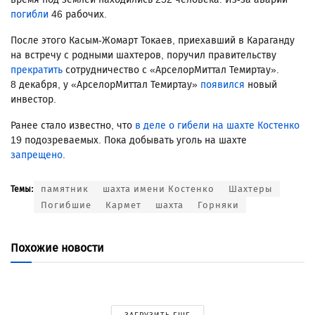
погибли
46 рабочих.
После этого Касым-Жомарт Токаев, приехавший в Караганду
на встречу с родными шахтеров, поручил правительству
прекратить
сотрудничество с «АрселорМиттал Темиртау».
8 декабря, у «АрселорМиттал Темиртау»
появился
новый
инвестор.
Ранее стало известно, что
в деле о гибели на шахте Костенко
19 подозреваемых. Пока добывать уголь на шахте
запрещено
.
памятник
шахта имени Костенко
Шахтеры
Темы:
Погибшие
Кармет
шахта
Горняки
Похожие новости