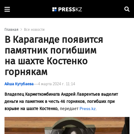
Главная
Все новости
В Караганде появится
памятник погибшим
на шахте Костенко
горнякам
Айша Кутубаева
4 марта 2024 г. 11:14
Владелец Карметкомбината Андрей Лаврентьев выделит
деньги на памятник в честь 46 горняков, погибших при
взрыве на шахте Костенко,
передает
Press.kz
.