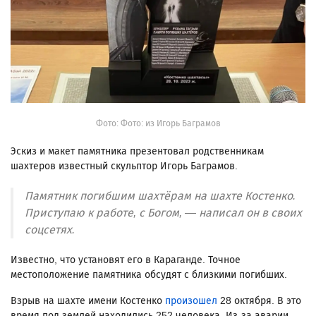
Фото: Фото: из Игорь Баграмов
Эскиз и макет памятника презентовал родственникам
шахтеров известный скульптор Игорь Баграмов.
Памятник погибшим шахтёрам на шахте Костенко.
Приступаю к работе, с Богом, — написал он в своих
соцсетях.
Известно, что установят его в Караганде. Точное
местоположение памятника обсудят с близкими погибших.
Взрыв на шахте имени Костенко
произошел
28 октября. В это
время под землей находились 252 человека. Из-за аварии