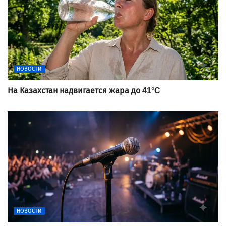
НОВОСТИ
На Казахстан надвигается жара до 41°C
НОВОСТИ