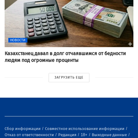
НОВОСТИ
Казахстанец давал в долг отчаявшимся от бедности
людям под огромные проценты
ЗАГРУЗИТЬ ЕЩЕ
Сбор информации
Совместное использование информации
Отказ от ответственности
Редакция
18+
Выходные данные