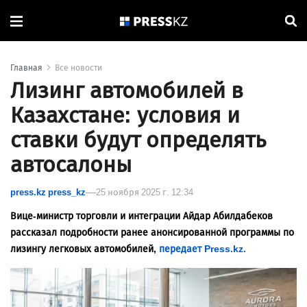
Главная
Все новости
Лизинг автомобилей в
Казахстане: условия и
ставки будут определять
автосалоны
press.kz press_kz
25 ноября 2025 г. 12:34
Вице-министр торговли и интеграции Айдар Абилдабеков
рассказал подробности ранее анонсированной программы по
лизингу легковых автомобилей,
передает Press.kz.