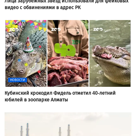
Лица зарубежных звезд использовали для фейковых
видео с обвинениями в адрес РК
НОВОСТИ
Кубинский крокодил Фидель отметил 40-летний
юбилей в зоопарке Алматы