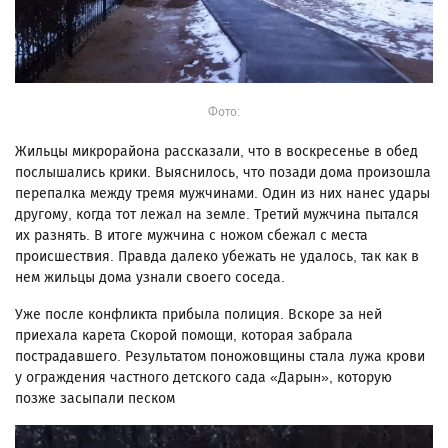
Фото:
Жильцы микрорайона рассказали, что в воскресенье в обед
послышались крики. Выяснилось, что позади дома произошла
перепалка между тремя мужчинами. Один из них нанес удары
другому, когда тот лежал на земле. Третий мужчина пытался
их разнять. В итоге мужчина с ножом сбежал с места
происшествия. Правда далеко убежать не удалось, так как в
нем жильцы дома узнали своего соседа.
Уже после конфликта прибыла полиция. Вскоре за ней
приехала карета Скорой помощи, которая забрала
пострадавшего. Результатом поножовщины стала лужа крови
у ограждения частного детского сада «Дарын», которую
позже засыпали песком