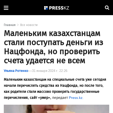
Главная
Все новости
Маленьким казахстанцам
стали поступать деньги из
Нацфонда, но проверить
счета удается не всем
Ульяна Ротенко
31 января 2024 г. 22:26
Маленьким казахстанцам на специальные счета уже сегодня
начали перечислять средства из Нацфонда, но после того,
как родители стали массово проверять государственные
перечисления, сайт «умер»,
передает
Press.kz.