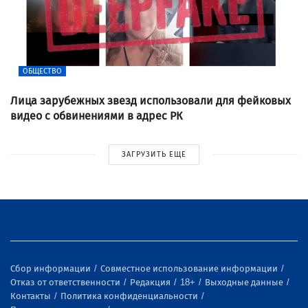
ОБЩЕСТВО
Лица зарубежных звезд использовали для фейковых
видео с обвинениями в адрес РК
ЗАГРУЗИТЬ ЕЩЕ
Сбор информации
Совместное использование информации
Отказ от ответственности
Редакция
18+
Выходные данные
Контакты
Политика конфиденциальности