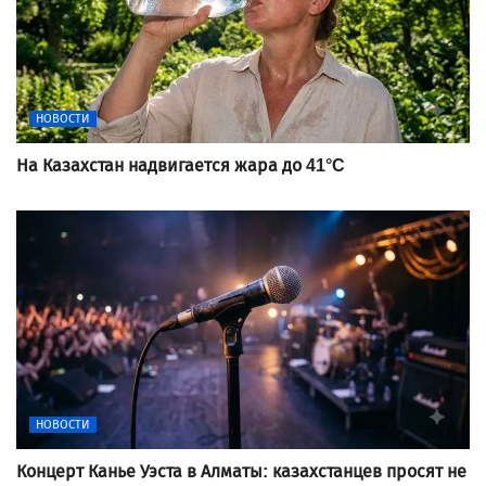
НОВОСТИ
На Казахстан надвигается жара до 41°C
НОВОСТИ
Концерт Канье Уэста в Алматы: казахстанцев просят не