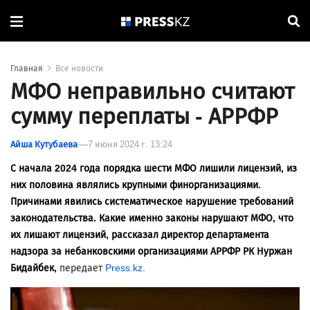
Главная
Все новости
МФО неправильно считают
сумму переплаты - АРРФР
Айша Кутубаева
7 июня 2024 г. 13:24
С начала 2024 года порядка шести МФО лишили лицензий, из
них половина являлись крупными финорганизациями.
Причинами явились систематическое нарушение требований
законодательства. Какие именно законы нарушают МФО, что
их лишают лицензий, рассказал директор департамента
надзора за небанковскими организациями АРРФР РК Нуржан
Бидайбек,
передает
Press.kz
.