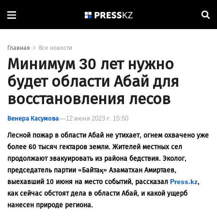
Главная
Все новости
Минимум 30 лет нужно
будет области Абай для
восстановления лесов
Венера Касумова
12 июня 2023 г. 15:50
Лесной пожар в области Абай не утихает, огнем охвачено уже
более 60 тысяч гектаров земли. Жителей местных сел
продолжают эвакуировать из района бедствия. Эколог,
председатель партии «Байтақ» Азаматхан Амиртаев,
выехавший 10 июня на место событий, рассказал
Press.kz
,
как сейчас обстоят дела в области Абай, и какой ущерб
нанесен природе региона.