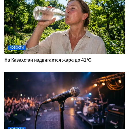
НОВОСТИ
На Казахстан надвигается жара до 41°C
НОВОСТИ