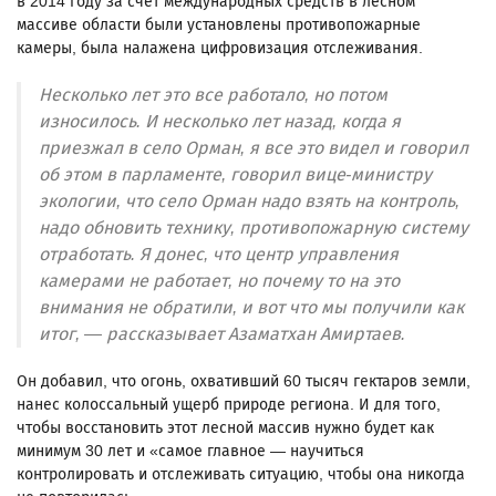
в 2014 году за счет международных средств в лесном
массиве области были установлены противопожарные
камеры, была налажена цифровизация отслеживания.
Несколько лет это все работало, но потом
износилось. И несколько лет назад, когда я
приезжал в село Орман, я все это видел и говорил
об этом в парламенте, говорил вице-министру
экологии, что село Орман надо взять на контроль,
надо обновить технику, противопожарную систему
отработать. Я донес, что центр управления
камерами не работает, но почему то на это
внимания не обратили, и вот что мы получили как
итог, — рассказывает Азаматхан Амиртаев.
Он добавил, что огонь, охвативший 60 тысяч гектаров земли,
нанес колоссальный ущерб природе региона. И для того,
чтобы восстановить этот лесной массив нужно будет как
минимум 30 лет и «самое главное — научиться
контролировать и отслеживать ситуацию, чтобы она никогда