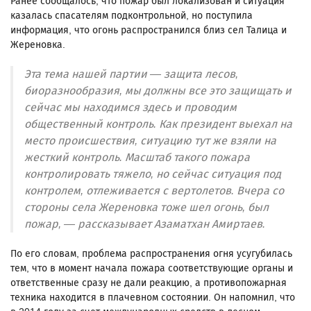
Ранее сообщалось, что пожар был локализован и ситуация
казалась спасателям подконтрольной, но поступила
информация, что огонь распространился близ сел Талица и
Жереновка.
Эта тема нашей партии — защита лесов,
биоразнообразия, мы должны все это защищать и
сейчас мы находимся здесь и проводим
общественный контроль. Как президент выехал на
место происшествия, ситуацию тут же взяли на
жесткий контроль. Масштаб такого пожара
контролировать тяжело, но сейчас ситуация под
контролем, отлеживается с вертолетов. Вчера со
стороны села Жереновка тоже шел огонь, был
пожар, — рассказывает Азаматхан Амиртаев.
По его словам, проблема распространения огня усугубилась
тем, что в момент начала пожара соответствующие органы и
ответственные сразу не дали реакцию, а противопожарная
техника находится в плачевном состоянии. Он напомнил, что