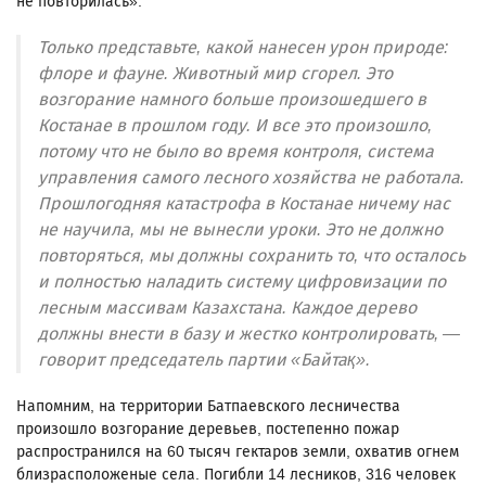
не повторилась».
Только представьте, какой нанесен урон природе:
флоре и фауне. Животный мир сгорел. Это
возгорание намного больше произошедшего в
Костанае в прошлом году. И все это произошло,
потому что не было во время контроля, система
управления самого лесного хозяйства не работала.
Прошлогодняя катастрофа в Костанае ничему нас
не научила, мы не вынесли уроки. Это не должно
повторяться, мы должны сохранить то, что осталось
и полностью наладить систему цифровизации по
лесным массивам Казахстана. Каждое дерево
должны внести в базу и жестко контролировать, —
говорит председатель партии «Байтақ».
Напомним, на территории Батпаевского лесничества
произошло возгорание деревьев, постепенно пожар
распространился на 60 тысяч гектаров земли, охватив огнем
близрасположеные села. Погибли 14 лесников, 316 человек