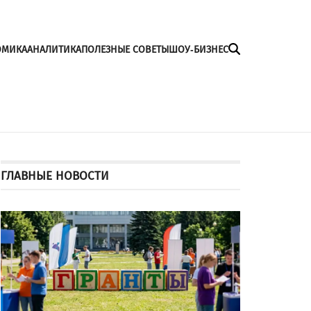
ОМИКА
АНАЛИТИКА
ПОЛЕЗНЫЕ СОВЕТЫ
ШОУ-БИЗНЕС
ГЛАВНЫЕ НОВОСТИ