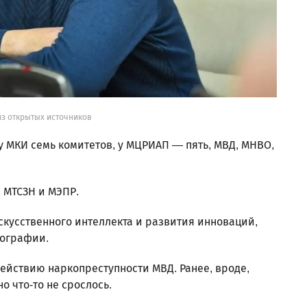
из открытых источников
 МКИ семь комитетов, у МЦРИАП — пять, МВД, МНВО,
.
, МТСЗН и МЭПР.
скусственного интеллекта и развития инноваций,
тографии.
ействию наркопреступности МВД. Ранее, вроде,
о что-то не срослось.