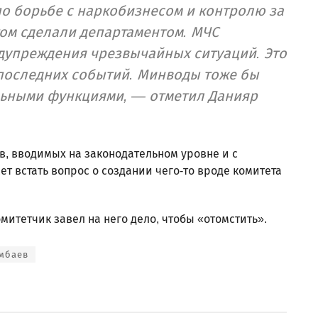
по борьбе с наркобизнесом и контролю за
том сделали департаментом. МЧС
дупреждения чрезвычайных ситуаций. Это
 последних событий. Минводы тоже бы
льными функциями, — отметил Данияр
в, вводимых на законодательном уровне и с
т встать вопрос о создании чего-то вроде комитета
комитетчик завел на него дело, чтобы «отомстить».
мбаев