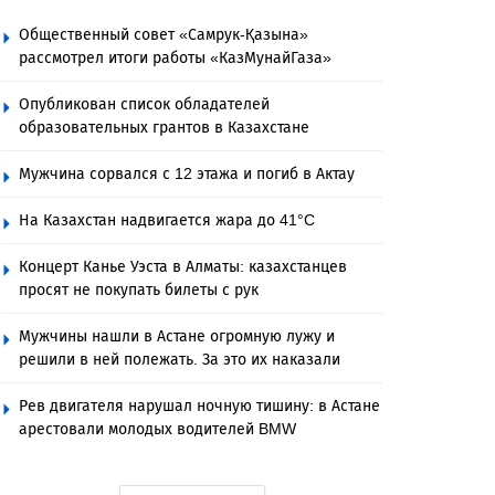
Общественный совет «Самрук-Қазына»
рассмотрел итоги работы «КазМунайГаза»
Опубликован список обладателей
образовательных грантов в Казахстане
Мужчина сорвался с 12 этажа и погиб в Актау
На Казахстан надвигается жара до 41°C
Концерт Канье Уэста в Алматы: казахстанцев
просят не покупать билеты с рук
Мужчины нашли в Астане огромную лужу и
решили в ней полежать. За это их наказали
Рев двигателя нарушал ночную тишину: в Астане
арестовали молодых водителей BMW