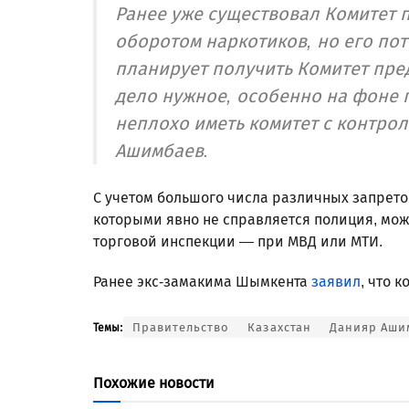
Ранее уже существовал Комитет 
оборотом наркотиков, но его по
планирует получить Комитет пре
дело нужное, особенно на фоне
неплохо иметь комитет с контро
Ашимбаев.
С учетом большого числа различных запрето
которыми явно не справляется полиция, може
торговой инспекции — при МВД или МТИ.
Ранее экс-замакима Шымкента
заявил
, что 
Правительство
Казахстан
Данияр Аши
Темы:
Похожие новости