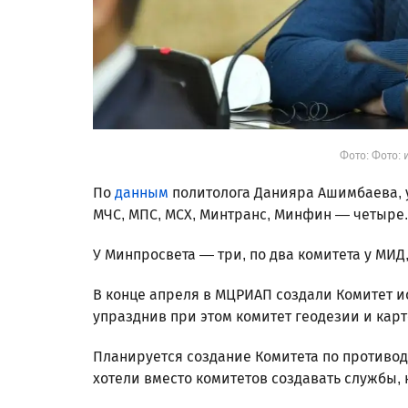
Фото: Фото: 
По
данным
политолога Данияра Ашимбаева, у
МЧС, МПС, МСХ, Минтранс, Минфин — четыре
У Минпросвета — три, по два комитета у МИД
В конце апреля в МЦРИАП создали Комитет и
упразднив при этом комитет геодезии и кар
Планируется создание Комитета по противод
хотели вместо комитетов создавать службы, н