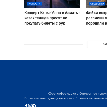
НОВОСТИ
ОБЩЕСТВО
Концерт Канье Уэста в Алматы:
Фейки вокр
казахстанцев просят не
рассмешили
покупать билеты с рук
породили 
ЗА
Сбор информации
Совместное испо
Политика конфиденциальности
Правила перепечатк