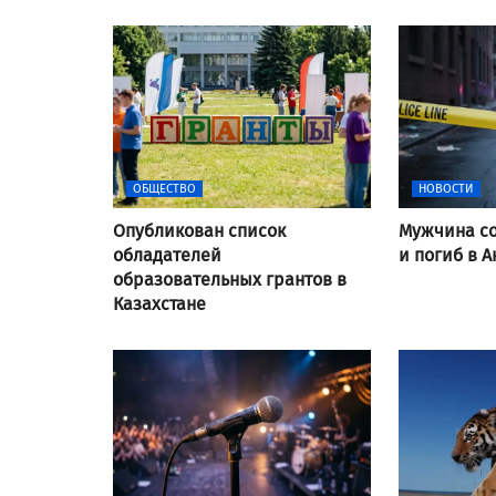
ОБЩЕСТВО
НОВОСТИ
Опубликован список
Мужчина со
обладателей
и погиб в А
образовательных грантов в
Казахстане