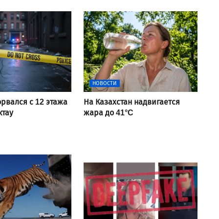
НОВОСТИ
рвался с 12 этажа
На Казахстан надвигается
ктау
жара до 41°C