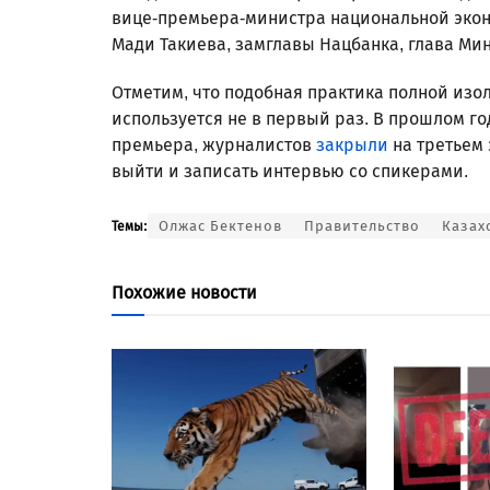
вице-премьера-министра национальной эко
Мади Такиева, замглавы Нацбанка, глава Ми
Отметим, что подобная практика полной изо
используется не в первый раз. В прошлом го
премьера, журналистов
закрыли
на третьем
выйти и записать интервью со спикерами.
Олжас Бектенов
Правительство
Казах
Темы:
Похожие новости