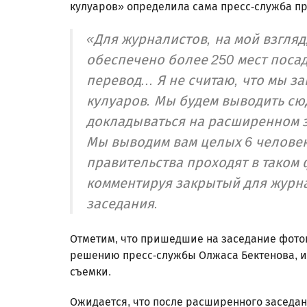
кулуаров» определила сама пресс-служба пр
«Для журналистов, на мой взгляд
обеспечено более 250 мест поса
перевод... Я не считаю, что мы 
кулуаров. Мы будем выводить сю
докладываться на расширенном з
Мы выводим вам целых 6 человек.
правительства проходят в таком 
комментируя закрытый для журн
заседания.
Отметим, что пришедшие на заседание фотог
решению пресс-службы Олжаса Бектенова, и
съемки.
Ожидается, что после расширенного заседан