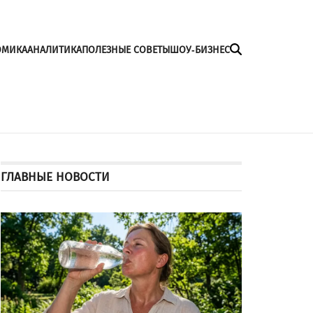
ОМИКА
АНАЛИТИКА
ПОЛЕЗНЫЕ СОВЕТЫ
ШОУ-БИЗНЕС
ГЛАВНЫЕ НОВОСТИ