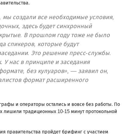
авительства.
, мы создали все необходимые условия,
дочных, здесь будет синхронный
закрытые. В прошлом году тоже не было
да спикеров, которые будут
аседании. Это решение пресс-службы.
 У нас в принципе и заседания
формате, без кулуаров», — заявил он,
алистов формат расширенного
рафы и операторы остались и вовсе без работы. По
х лишили традиционных 10-15 минут протокольной
ия правительства пройдет брифинг с участием