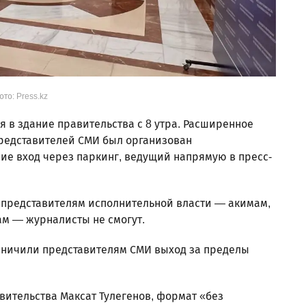
ото: Press.kz
я в здание правительства с 8 утра. Расширенное
представителей СМИ был организован
ие вход через паркинг, ведущий напрямую в пресс-
сы представителям исполнительной власти — акимам,
ам — журналисты не смогут.
аничили представителям СМИ выход за пределы
вительства Максат Тулегенов, формат «без