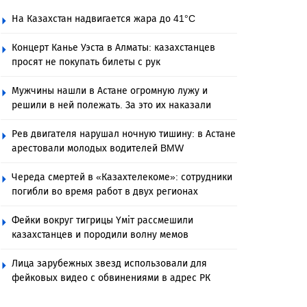
На Казахстан надвигается жара до 41°C
Концерт Канье Уэста в Алматы: казахстанцев
просят не покупать билеты с рук
Мужчины нашли в Астане огромную лужу и
решили в ней полежать. За это их наказали
Рев двигателя нарушал ночную тишину: в Астане
арестовали молодых водителей BMW
Череда смертей в «Казахтелекоме»: сотрудники
погибли во время работ в двух регионах
Фейки вокруг тигрицы Үміт рассмешили
казахстанцев и породили волну мемов
Лица зарубежных звезд использовали для
фейковых видео с обвинениями в адрес РК