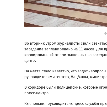
Ф
Во вторник утром журналисты стали стекатьс
заседание запланировано на 11 часов. Для 
изолированный от приглашенных на заседан
центр.
На месте стало известно, что задать вопро
руководителям агентств, Нацбанка, министр
В коридоре были полицейские, которые огр
пресс-центра.
Как пояснил руководитель пресс-службы пра