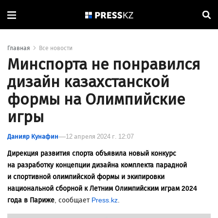
Главная
Все новости
Минспорта не понравился
дизайн казахстанской
формы на Олимпийские
игры
Данияр Кунафин
12 апреля 2024 г. 12:07
Дирекция развития спорта объявила новый конкурс
на разработку концепции дизайна комплекта парадной
и спортивной олимпийской формы и экипировки
национальной сборной к Летним Олимпийским играм 2024
года в Париже
, сообщает
Press.kz
.