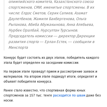
олимпийского комитета, Казахстанского союза
спортсменов, СМИ, именитые спортсмены. В их
числе: Елдос Сметов, Серик Сапиев, Азамат
Даулетбеков, Жамиля Бакбергенова, Ольга
Рыпакова, Абиба Абужакынова, Анна Алябьева,
Нурбек Оралбай, Нурсултан Турсынов.
Председатель комиссии — директор Дирекции
развития спорта — Ерлан Естек, — сообщили в
Минспорта
Конкурс будет состоять из двух этапов, победитель каждого
этапа будет определен на заседании комиссии.
На первом этапе проведут прием и рассмотрение заявок и
материалов. На втором этапе подведут итоги, определят и
объявят победителя конкурса.
Ранее стало известно, что спортивная форма юных
спортсменов за 157 тыс. тенге
расходится по швам
даже без
носки.