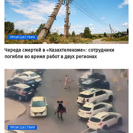
ПРОИСШЕСТВИЯ
Череда смертей в «Казахтелекоме»: сотрудники
погибли во время работ в двух регионах
ПРОИСШЕСТВИЯ