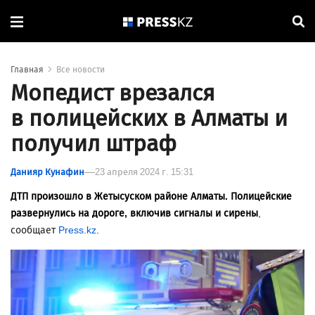
Главная
Все новости
Мопедист врезался
в полицейских в Алматы и
получил штраф
Данияр Кунафин
23 апреля 2024 г. 15:31
ДТП произошло в Жетысуском районе Алматы. Полицейские
развернулись на дороге, включив сигналы и сирены
,
сообщает
Press.kz
.