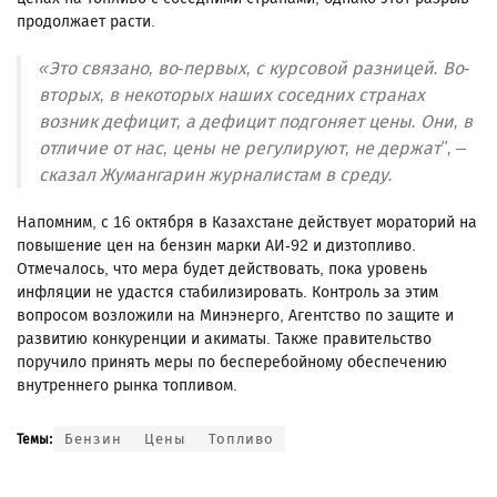
продолжает расти.
«Это связано, во-первых, с курсовой разницей. Во-
вторых, в некоторых наших соседних странах
возник дефицит, а дефицит подгоняет цены. Они, в
отличие от нас, цены не регулируют, не держат", –
сказал Жумангарин журналистам в среду.
Напомним, с 16 октября в Казахстане действует мораторий на
повышение цен на бензин марки АИ-92 и дизтопливо.
Отмечалось, что мера будет действовать, пока уровень
инфляции не удастся стабилизировать. Контроль за этим
вопросом возложили на Минэнерго, Агентство по защите и
развитию конкуренции и акиматы. Также правительство
поручило принять меры по бесперебойному обеспечению
внутреннего рынка топливом.
Бензин
Цены
Топливо
Темы: