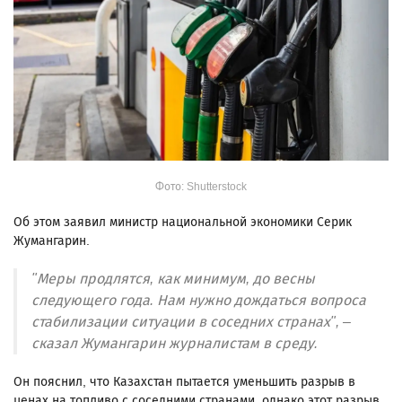
Фото: Shutterstock
Об этом заявил министр национальной экономики Серик
Жумангарин.
"Меры продлятся, как минимум, до весны
следующего года. Нам нужно дождаться вопроса
стабилизации ситуации в соседних странах", –
сказал Жумангарин журналистам в среду.
Он пояснил, что Казахстан пытается уменьшить разрыв в
ценах на топливо с соседними странами, однако этот разрыв