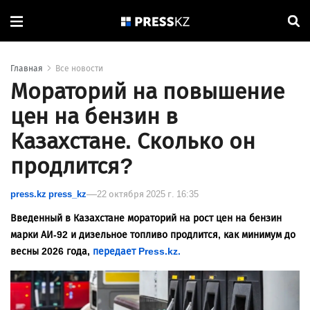
Главная
Все новости
Мораторий на повышение
цен на бензин в
Казахстане. Сколько он
продлится?
press.kz press_kz
22 октября 2025 г. 16:35
Введенный в Казахстане мораторий на рост цен на бензин
марки АИ-92 и дизельное топливо продлится, как минимум до
весны 2026 года,
передает Press.kz.