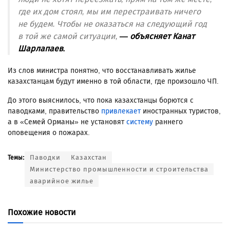
где их дом стоял, мы им перестраивать ничего
не будем. Чтобы не оказаться на следующий год
в той же самой ситуации,
— объясняет Канат
Шарлапаев.
Из слов министра понятно, что восстанавливать жилье
казахстанцам будут именно в той области, где произошло ЧП.
До этого выяснилось, что пока казахстанцы борются с
паводками, правительство
привлекает
иностранных туристов,
а в «Семей Орманы» не установят
систему
раннего
оповещения о пожарах.
Паводки
Казахстан
Темы:
Министерство промышленности и строительства
аварийное жилье
Похожие новости