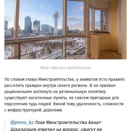
Фото: https://pro-dachnikov.com
По словам главы Минстроительства, у акиматов есть правило
расселять граждан внутри своего региона. И он призвал
рациональнее взглянуть на региональную политику:
существуют населенные пункты, не совсем пригодные для
подселения туда людей. Виной тому удаленность, сложности
с инфраструктурой, дорогами.
@press_kz
Глав Минстроительства Канат
Шарлапаев ответил на вопрос, смогут ли