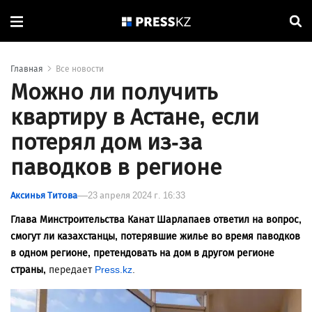
Главная
Все новости
Можно ли получить
квартиру в Астане, если
потерял дом из-за
паводков в регионе
Аксинья Титова
23 апреля 2024 г. 16:33
Глава Минстроительства Канат Шарлапаев ответил на вопрос,
смогут ли казахстанцы, потерявшие жилье во время паводков
в одном регионе, претендовать на дом в другом регионе
страны,
передает
Press.kz
.