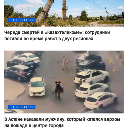
ПРОИСШЕСТВИЯ
Череда смертей в «Казахтелекоме»: сотрудники
погибли во время работ в двух регионах
ПРОИСШЕСТВИЯ
В Астане наказали мужчину, который катался верхом
на лошади в центре города