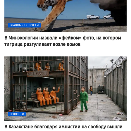
ГЛАВНЫЕ НОВОСТИ
В Минэкологии назвали «фейком» фото, на котором
тигрица разгуливает возле домов
НОВОСТИ
В Казахстане благодаря амнистии на свободу вышли