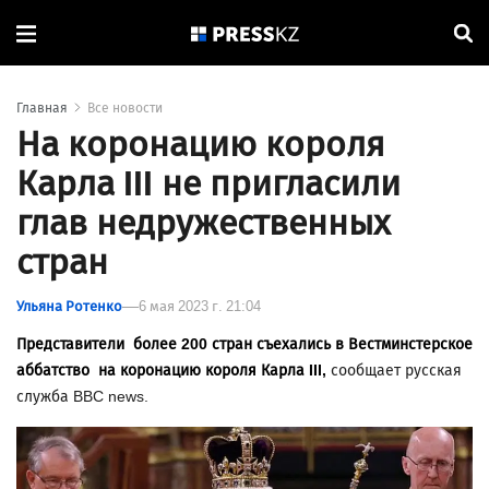
Главная
Все новости
На коронацию короля
Карла III не пригласили
глав недружественных
стран
Ульяна Ротенко
6 мая 2023 г. 21:04
Представители более 200 стран съехались в Вестминстерское
аббатство на коронацию короля Карла III,
сообщает русская
служба BBC news.