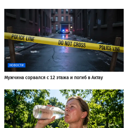
НОВОСТИ
Мужчина сорвался с 12 этажа и погиб в Актау