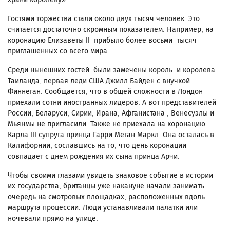
Гостями торжества стали около двух тысяч человек. Это
считается достаточно скромным показателем. Например, на
коронацию Елизаветы II прибыло более восьми тысяч
приглашенных со всего мира.
Среди нынешних гостей были замечены король и королева
Таиланда, первая леди США Джилл Байден с внучкой
Финнеган. Сообщается, что в общей сложности в Лондон
приехали сотни иностранных лидеров. А вот представителей
России, Беларуси, Сирии, Ирана, Афганистана , Венесуэлы и
Мьянмы не пригласили. Также не приехала на коронацию
Карла III супруга принца Гарри Меган Маркл. Она осталась в
Калифорнии, сославшись на то, что день коронации
совпадает с днем рождения их сына принца Арчи.
Чтобы своими глазами увидеть знаковое событие в истории
их государства, британцы уже накануне начали занимать
очередь на смотровых площадках, расположенных вдоль
маршрута процессии. Люди устанавливали палатки или
ночевали прямо на улице.