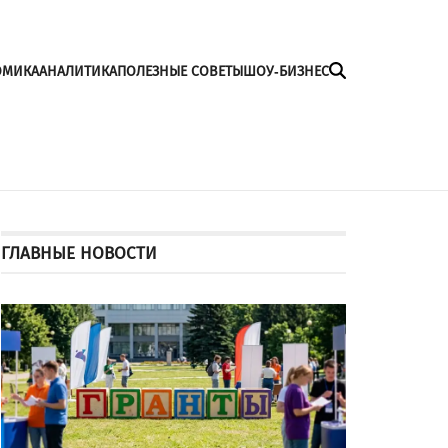
ОМИКА
АНАЛИТИКА
ПОЛЕЗНЫЕ СОВЕТЫ
ШОУ-БИЗНЕС
ГЛАВНЫЕ НОВОСТИ