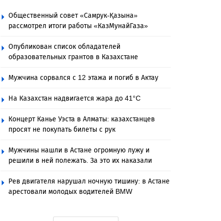
Общественный совет «Самрук-Қазына»
рассмотрел итоги работы «КазМунайГаза»
Опубликован список обладателей
образовательных грантов в Казахстане
Мужчина сорвался с 12 этажа и погиб в Актау
На Казахстан надвигается жара до 41°C
Концерт Канье Уэста в Алматы: казахстанцев
просят не покупать билеты с рук
Мужчины нашли в Астане огромную лужу и
решили в ней полежать. За это их наказали
Рев двигателя нарушал ночную тишину: в Астане
арестовали молодых водителей BMW