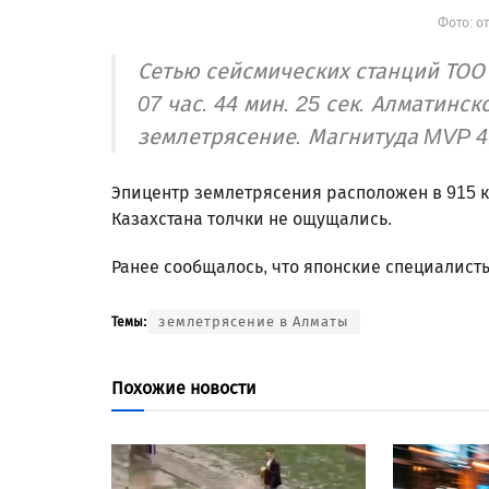
Фото: о
Сетью сейсмических станций ТОО 
07 час. 44 мин. 25 сек. Алматин
землетрясение. Магнитуда MVP 4
Эпицентр землетрясения расположен в 915 к
Казахстана толчки не ощущались.
Ранее сообщалось, что японские специалис
землетрясение в Алматы
Темы:
Похожие новости