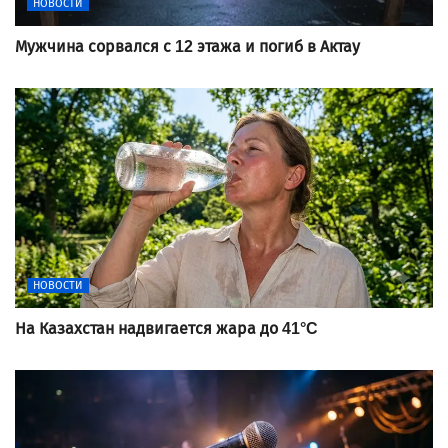
НОВОСТИ
Мужчина сорвался с 12 этажа и погиб в Актау
НОВОСТИ
На Казахстан надвигается жара до 41°C