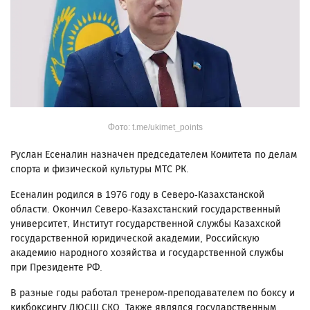
Фото: t.me/ukimet_points
Руслан Есеналин назначен председателем Комитета по делам
спорта и физической культуры МТС РК.
Есеналин родился в 1976 году в Северо-Казахстанской
области. Окончил Северо-Казахстанский государственный
университет, Институт государственной службы Казахской
государственной юридической академии, Российскую
академию народного хозяйства и государственной службы
при Президенте РФ.
В разные годы работал тренером-преподавателем по боксу и
кикбоксингу ДЮСШ СКО. Также являлся государственным