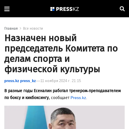
Главная
Все новости
Назначен новый
председатель Комитета по
делам спорта и
физической культуры
press.kz press_kz
11 ноября 2024 г. 21:15
В разные годы Есеналин работал тренером-преподавателем
по боксу и кикбоксингу,
сообщает
Press.kz
.