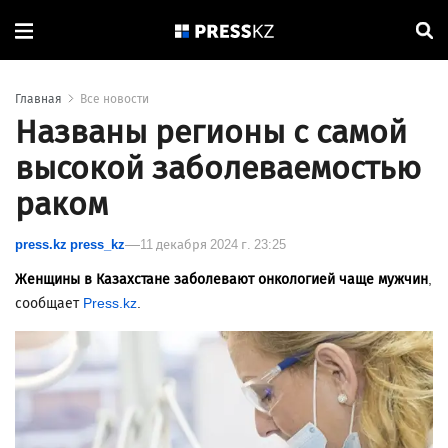
Главная
Все новости
Названы регионы с самой
высокой заболеваемостью
раком
press.kz press_kz
11 декабря 2024 г. 23:25
Женщины в Казахстане заболевают онкологией чаще мужчин
,
сообщает
Press.kz
.