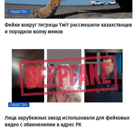
ОБЩЕСТВО
Фейки вокруг тигрицы Үміт рассмешили казахстанцев
и породили волну мемов
ОБЩЕСТВО
Лица зарубежных звезд использовали для фейковых
видео с обвинениями в адрес РК