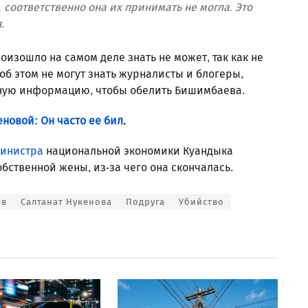
 соответственно она их принимать не могла. Это
.
роизошло на самом деле знать не может, так как не
об этом не могут знать журналисты и блогеры,
жную информацию, чтобы обелить Бишимбаева.
новой: Он часто ее бил
.
министра
национальной экономики Куандыка
бственной жены, из-за чего она скончалась.
ев
Салтанат Нукенова
Подруга
Убийство