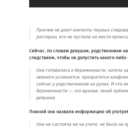
Причем не дают контакты первых следоват
ресторан, его не пустили на место проис
Сейчас, по словам девушки, родственники н
следствием, чтобы не допустить какого-либо
Она готовилась к беременности, хотела з
немного успокоятся, прекратятся конфлик
сейчас у родственников на руках. И что 
беременности — это вранье, такой публи
девушка.
Ложной она назвала информацию об употреб
Она не состояла ни на учете, не была на 