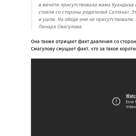
в мечети присутствовала мама Куандыка и
стояли со стороны родителей Салтанат. Э
и ушли. На обеде они не присутствовали.
Линара Смагулова.
Она также отрицает факт давления со сторо
Смагулову смущает факт, что за такое корот