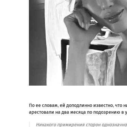
По ее словам, ей доподлинно известно, что 
арестовали на два месяца по подозрению в у
Никакого примирения сторон однозначно н