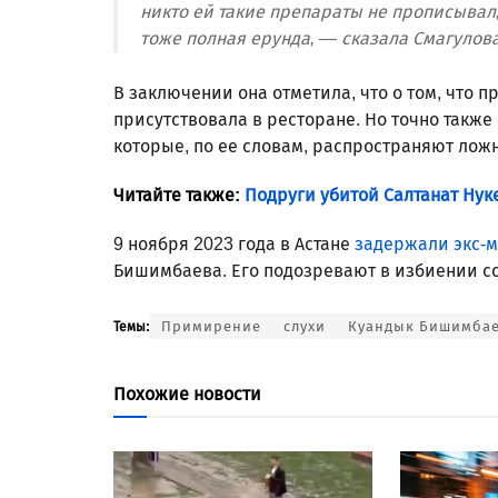
никто ей такие препараты не прописывал,
тоже полная ерунда, — сказала Смагулова
В заключении она отметила, что о том, что п
присутствовала в ресторане. Но точно также 
которые, по ее словам, распространяют ло
Читайте также:
Подруги убитой Салтанат Нуке
9 ноября 2023 года в Астане
задержали экс-
Бишимбаева. Его подозревают в избиении со
Примирение
слухи
Куандык Бишимба
Темы:
Похожие новости