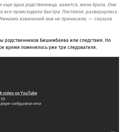
 еще одна родственница, кажется, жена брата. Они
то все происходило быстро. Постояли, развернулись
 Никаких извинений они не приносили, — сказала
ны родственников Бишимбаева или следствия. Но
кое время поменялось уже три следователя.