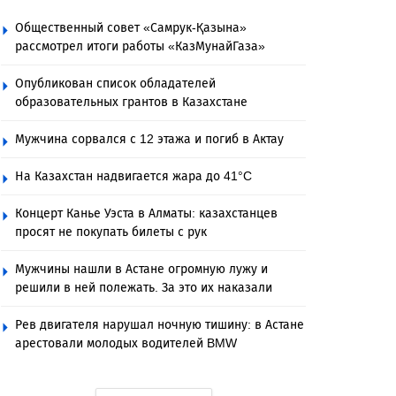
Общественный совет «Самрук-Қазына»
рассмотрел итоги работы «КазМунайГаза»
Опубликован список обладателей
образовательных грантов в Казахстане
Мужчина сорвался с 12 этажа и погиб в Актау
На Казахстан надвигается жара до 41°C
Концерт Канье Уэста в Алматы: казахстанцев
просят не покупать билеты с рук
Мужчины нашли в Астане огромную лужу и
решили в ней полежать. За это их наказали
Рев двигателя нарушал ночную тишину: в Астане
арестовали молодых водителей BMW