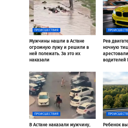
ПРОИСШЕСТВИЯ
ПРОИСШЕСТ
Мужчины нашли в Астане
Рев двигат
огромную лужу и решили в
ночную тиш
ней полежать. За это их
арестовал
наказали
водителей
ПРОИСШЕСТВИЯ
ПРОИСШЕСТ
В Астане наказали мужчину,
Ребенок вы