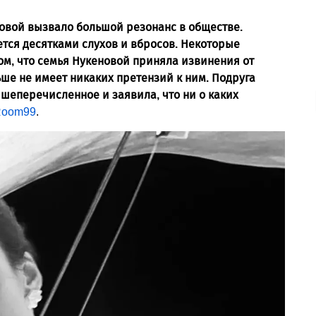
овой вызвало большой резонанс в обществе.
тся десятками слухов и вбросов. Некоторые
м, что семья Нукеновой приняла извинения от
е не имеет никаких претензий к ним. Подруга
шеперечисленное и заявила, что ни о каких
oom99
.