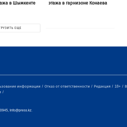
тажа в Шымкенте
этажа в гарнизоне Конаева
ГРУЗИТЬ ЕЩЕ
льзование информации
Отказ от ответственности
Редакция
18+
В
и
0945, Info@press.kz.