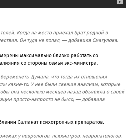
елей. Когда на место приехал брат родной в
шествия. Он туда не попал, — добавила Смагулова.
амерены максимально близко работать со
 влияния со стороны семьи экс-министра.
абеременеть. Думала, что тогда их отношения
ты какие-то. У нее были свежие анализы, которые
якобы она несколько месяцев назад объявила о своей
кации просто-напросто не было, — добавила
лении Салтанат психотропных препаратов.
приемах у неврологов, психиатров, невропатологов,