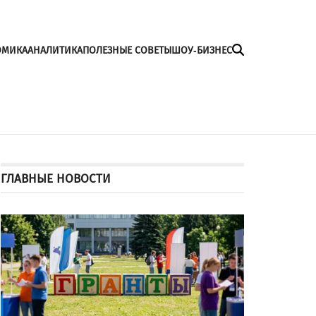
ОМИКА
АНАЛИТИКА
ПОЛЕЗНЫЕ СОВЕТЫ
ШОУ-БИЗНЕС
ГЛАВНЫЕ НОВОСТИ