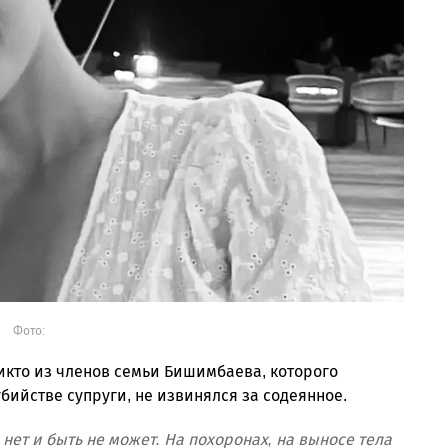
Фото:
никто из членов семьи Бишимбаева, которого
бийстве супруги, не извинялся за содеянное.
ет и быть не может. На похоронах, на выносе тела