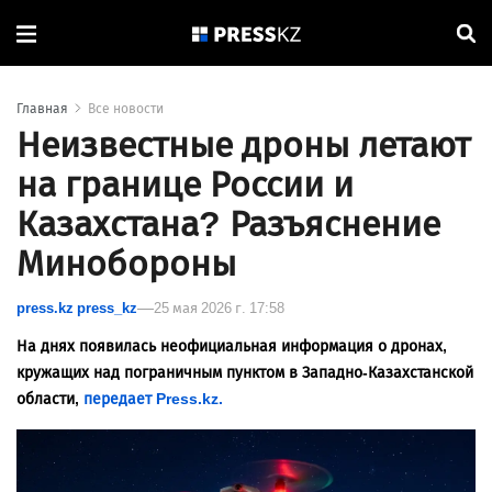
Главная
Все новости
Неизвестные дроны летают
на границе России и
Казахстана? Разъяснение
Минобороны
press.kz press_kz
25 мая 2026 г. 17:58
На днях появилась неофициальная информация о дронах,
кружащих над пограничным пунктом в Западно-Казахстанской
области,
передает Press.kz.