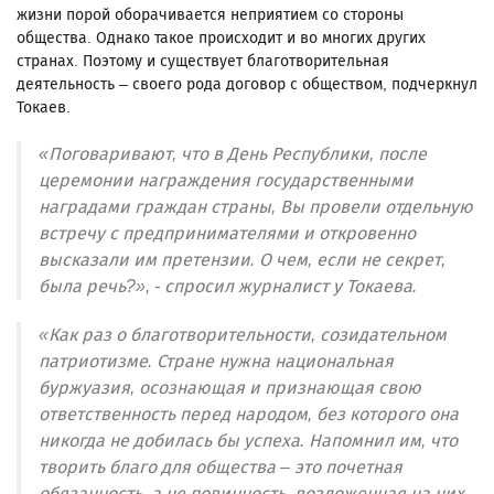
жизни порой оборачивается неприятием со стороны
общества. Однако такое происходит и во многих других
странах. Поэтому и существует благотворительная
деятельность – своего рода договор с обществом, подчеркнул
Токаев.
«Поговаривают, что в День Республики, после
церемонии награждения государственными
наградами граждан страны, Вы провели отдельную
встречу с предпринимателями и откровенно
высказали им претензии. О чем, если не секрет,
была речь?», - спросил журналист у Токаева.
«Как раз о благотворительности, созидательном
патриотизме. Стране нужна национальная
буржуазия, осознающая и признающая свою
ответственность перед народом, без которого она
никогда не добилась бы успеха. Напомнил им, что
творить благо для общества – это почетная
обязанность, а не повинность, возложенная на них