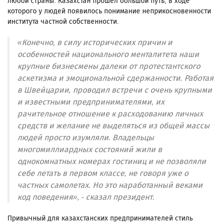
любой страны. Казахстан прошел большой путь, в ходе
которого у людей появилось понимание неприкосновенности
института частной собственности.
«Конечно, в силу исторических причин и
особенностей национального менталитета наши
крупные бизнесмены далеки от протестантского
аскетизма и эмоциональной сдержанности. Работая
в Швейцарии, проводил встречи с очень крупными
и известными предпринимателями, их
рачительное отношение к расходованию личных
средств и желание не выделяться из общей массы
людей просто изумляли. Владельцы
многомиллиардных состояний жили в
однокомнатных номерах гостиниц и не позволяли
себе летать в первом классе, не говоря уже о
частных самолетах. Но это наработанный веками
код поведения», - сказал президент.
Привычный для казахстанских предпринимателей стиль