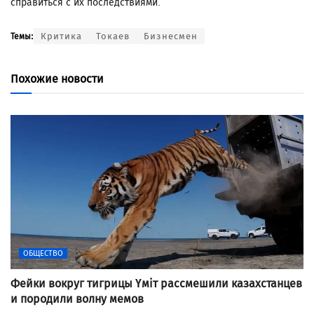
справиться с их последствиями.
Критика
Токаев
Бизнесмен
Темы:
Похожие новости
ОБЩЕСТВО
Фейки вокруг тигрицы Үміт рассмешили казахстанцев
и породили волну мемов