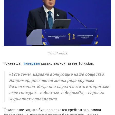
Фото: Акорда
Токаев дал
интервью
казахстанской газете Turkistan.
«Есть темы, издавна волнующие наше общество.
Например, роскошная жизнь ряда крупных
бизнесменов. Когда они научатся жить интересами
всех граждан – и богатых, и бедных?», - спросил
журналист у президента.
Токаев ответил, что бизнес является хребтом экономики