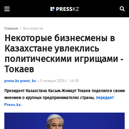
Главная
Все новости
Некоторые бизнесмены в
Казахстане увлеклись
политическими игрищами -
Токаев
press.kz press_kz
5 января 2026 г. 14:09
Президент Казахстана Касым-Жомарт Токаев поделился своим
мнением о крупных предпринимателях страны,
передает
Press.kz.