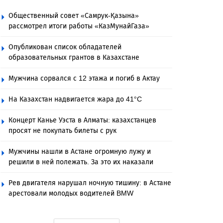
Общественный совет «Самрук-Қазына»
рассмотрел итоги работы «КазМунайГаза»
Опубликован список обладателей
образовательных грантов в Казахстане
Мужчина сорвался с 12 этажа и погиб в Актау
На Казахстан надвигается жара до 41°C
Концерт Канье Уэста в Алматы: казахстанцев
просят не покупать билеты с рук
Мужчины нашли в Астане огромную лужу и
решили в ней полежать. За это их наказали
Рев двигателя нарушал ночную тишину: в Астане
арестовали молодых водителей BMW