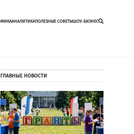
ОМИКА
АНАЛИТИКА
ПОЛЕЗНЫЕ СОВЕТЫ
ШОУ-БИЗНЕС
ГЛАВНЫЕ НОВОСТИ