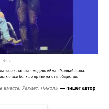
Фото:
ла казахстанская модель Айман Молдабекова.
ностью все больше принимают в обществе.
 вместе. Рахмет, Николь,
— пишет автор