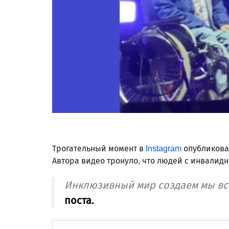
Трогательный момент в
Instagram
опубликова
Автора видео тронуло, что людей с инвалид
Инклюзивный мир создаем мы все
поста.