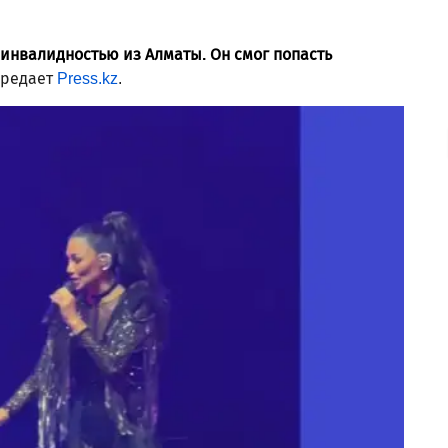
инвалидностью из Алматы. Он смог попасть
редает
Press.kz
.