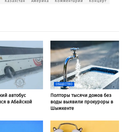
Казахстан
Америка
Комментарии
Концерт
ОБЩЕСТВО
кий автобус
Полторы тысячи домов без
ся в Абайской
воды выявили прокуроры в
Шымкенте