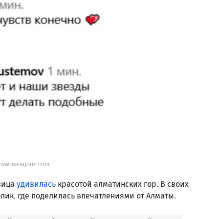
/www.instagram.com
евица
удивилась
красотой алматинских гор. В своих
лик, где поделилась впечатлениями от Алматы.