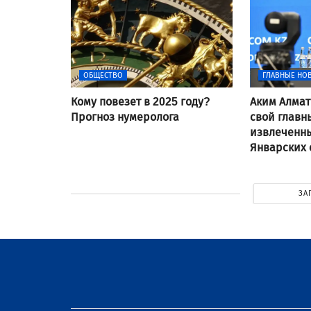
ОБЩЕСТВО
ГЛАВНЫЕ НО
Кому повезет в 2025 году?
Аким Алмат
Прогноз нумеролога
свой главн
извлеченн
Январских
ЗА