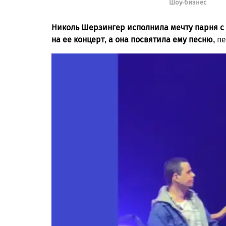
Шоу-бизнес
Николь Шерзингер исполнила мечту парня с 
на ее концерт, а она посвятила ему песню,
пе