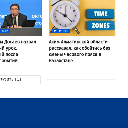
ВОСТИ
РЕГИОНЫ
ы Досаев назвал
Аким Алматинской области
ый урок,
рассказал, как обойтись без
ый после
смены часового пояса в
 событий
Казахстане
ГРУЗИТЬ ЕЩЕ