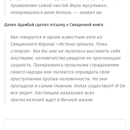
проявление самой чистой Веры мусульман,
покорившихся воле Аллаха, — заявил он.
Далее Адамбай сделал отсылку к Священной книге.
Как говорится в одном известном аяте из
Священного Корана: «Истина пришла. Ложь
сгинула». Как бы они ни пытались выставить себя
жертвами, человечество увидело их прогнившую
сущность. Прикрываясь прошлыми страданиями
своего народа они пытаются оправдать свои
преступления против человечности. Но они
прогадали в самом главном. Аллах существует! И Он
все видит. Настоящее наказание всех
притеснителей ждет в Вечной жизни.