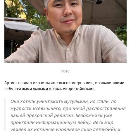
Фото:
Артист назвал израильтян «высокомерными», возомнившими
себя «самыми умными и самыми достойными».
Они хотели уничтожить мусульман, но стали, по
мудрости Всевышнего, причиной распространения
нашей прекрасной религии. Безбожники уже
проиграли информационную войну. Весь мир
увидел их истинное уродливое лицо детоубийц и