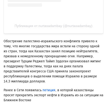
Публикация от nurtasadambay (@nurtasadambay)
Обострение палестино-израильского конфликта привело к
тому, что многие государства мира встали на сторону одной
из стран, тогда как Казахстан занял позицию нейтралитета,
призвав к немедленному прекращению огня. Например,
президент Турции Реджеп Тайип Эрдоган организовал митинг
в поддержку Палестины, тогда как на днях палата
представителей конгресса США приняла законопроект
республиканцев о выделении помощи Израилю в размере
14,3 миллиарда долларов.
Ранее в Сети появилась
петиция
, в которой казахстанцы
просят прекратить экспорт нефти в Израиль из-за ситуации на
Ближнем Востоке