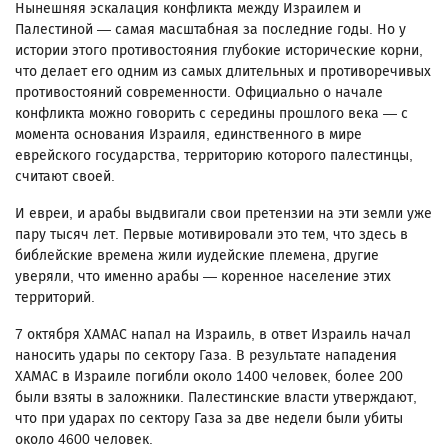
Нынешняя эскалация конфликта между Израилем и
Палестиной — самая масштабная за последние годы. Но у
истории этого противостояния глубокие исторические корни,
что делает его одним из самых длительных и противоречивых
противостояний современности. Официально о начале
конфликта можно говорить с середины прошлого века — с
момента основания Израиля, единственного в мире
еврейского государства, территорию которого палестинцы,
считают своей.
И евреи, и арабы выдвигали свои претензии на эти земли уже
пару тысяч лет. Первые мотивировали это тем, что здесь в
библейские времена жили иудейские племена, другие
уверяли, что именно арабы — коренное население этих
территорий.
7 октября ХАМАС напал на Израиль, в ответ Израиль начал
наносить удары по сектору Газа. В результате нападения
ХАМАС в Израиле погибли около 1400 человек, более 200
были взяты в заложники. Палестинские власти утверждают,
что при ударах по сектору Газа за две недели были убиты
около 4600 человек.