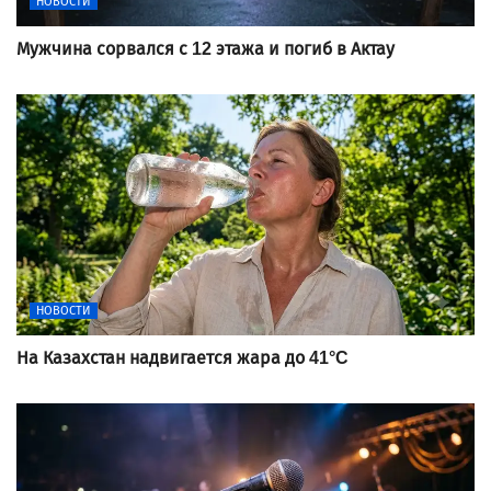
НОВОСТИ
Мужчина сорвался с 12 этажа и погиб в Актау
НОВОСТИ
На Казахстан надвигается жара до 41°C