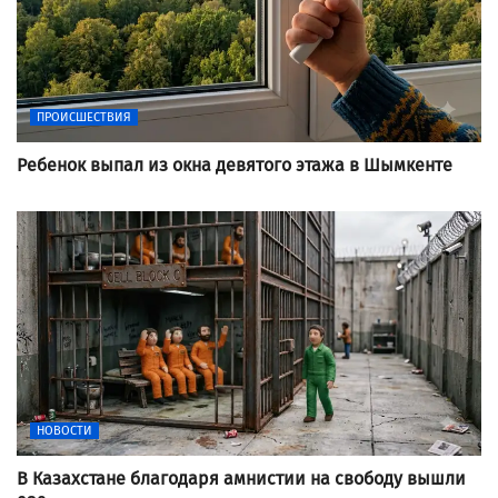
ПРОИСШЕСТВИЯ
Ребенок выпал из окна девятого этажа в Шымкенте
НОВОСТИ
В Казахстане благодаря амнистии на свободу вышли