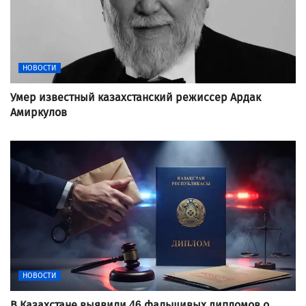
НОВОСТИ
Умер известный казахстанский режиссер Ардак
Амиркулов
НОВОСТИ
В Казахстане выявили 46 фальшивых дипломов о