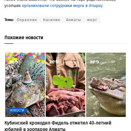
усопших
организовали сотрудники морга в Атырау
.
Охранник
Насилие
Алматы
морг
Темы:
Похожие новости
НОВОСТИ
Кубинский крокодил Фидель отметил 40-летний
юбилей в зоопарке Алматы