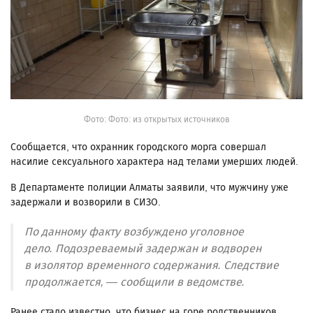
Фото: Фото: из открытых источников
Сообщается, что охранник городского морга совершал
насилие сексуального характера над телами умерших людей.
В Департаменте полиции Алматы заявили, что мужчину уже
задержали и возворили в СИЗО.
По данному факту возбуждено уголовное
дело. Подозреваемый задержан и водворен
в изолятор временного содержания. Следствие
продолжается, — сообщили в ведомстве.
Ранее стало известно, что бизнес на горе родственников