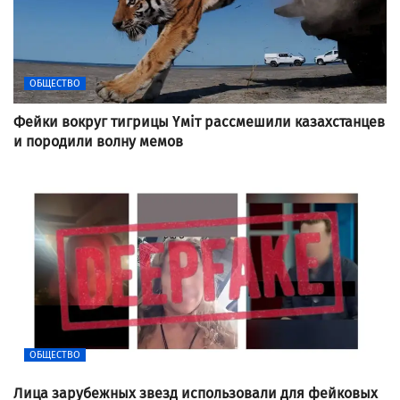
ОБЩЕСТВО
Фейки вокруг тигрицы Үміт рассмешили казахстанцев
и породили волну мемов
ОБЩЕСТВО
Лица зарубежных звезд использовали для фейковых