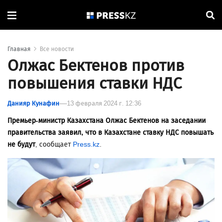
Главная
Все новости
Олжас Бектенов против
повышения ставки НДС
Данияр Кунафин
13 февраля 2024 г. 12:36
Премьер-министр Казахстана Олжас Бектенов на заседании
правительства заявил, что в Казахстане ставку НДС повышать
не будут
, сообщает
Press.kz
.