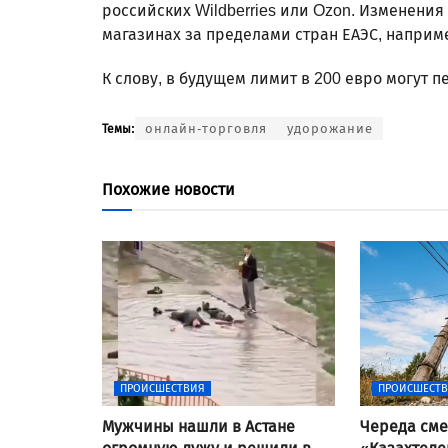
российских Wildberries или Ozon. Изменения
магазинах за пределами стран ЕАЭС, наприме
К слову, в будущем лимит в 200 евро могут п
онлайн-торговля
удорожание
Темы:
Похожие новости
ПРОИСШЕСТВИЯ
ПРОИСШЕСТ
Мужчины нашли в Астане
Череда сме