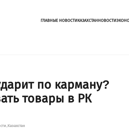
ГЛАВНЫЕ НОВОСТИ
КАЗАХСТАН
НОВОСТИ
ЭКОН
дарит по карману?
ать товары в РК
ости
Казахстан