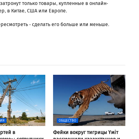
 затронут только товары, купленные в онлайн-
р, в Китае, США или Европе.
ересмотреть - сделать его больше или меньше.
ВИЯ
ОБЩЕСТВО
ртей в
Фейки вокруг тигрицы Үміт