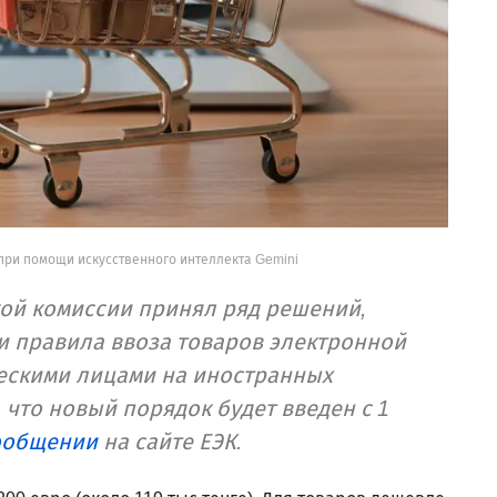
при помощи искусственного интеллекта Gemini
ой комиссии принял ряд решений,
и правила ввоза товаров электронной
ескими лицами на иностранных
 что новый порядок будет введен с 1
ообщении
на сайте ЕЭК.