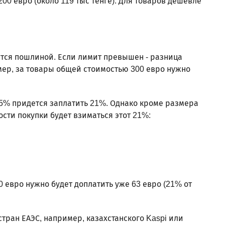
00 евро (около 119 тыс тенге). Для товаров дешевле
ются пошлиной. Если лимит превышен - разница
ер, за товары общей стоимостью 300 евро нужно
5% придется заплатить 21%. Однако кроме размера
ости покупки будет взиматься этот 21%:
 евро нужно будет доплатить уже 63 евро (21% от
тран ЕАЭС, например, казахстанского Kaspi или