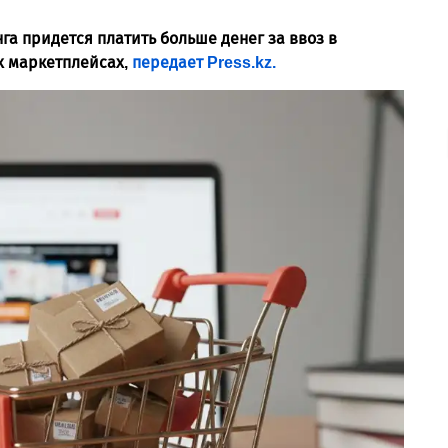
а придется платить больше денег за ввоз в
х маркетплейсах,
передает Press.kz.