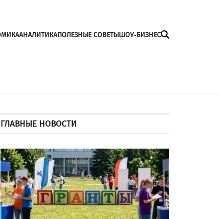
ОМИКА
АНАЛИТИКА
ПОЛЕЗНЫЕ СОВЕТЫ
ШОУ-БИЗНЕС
ГЛАВНЫЕ НОВОСТИ