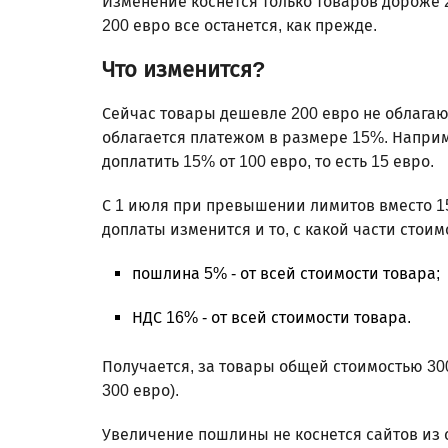
Изменение коснется только товаров дороже 2
200 евро все останется, как прежде.
Что изменится?
Сейчас товары дешевле 200 евро не облага
облагается платежом в размере 15%. Наприм
доплатить 15% от 100 евро, то есть 15 евро.
С 1 июля при превышении лимитов вместо 1
доплаты изменится и то, с какой части стоим
пошлина 5% - от всей стоимости товара;
НДС 16% - от всей стоимости товара.
Получается, за товары общей стоимостью 300
300 евро).
Увеличение пошлины не коснется сайтов из с