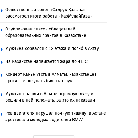
Общественный совет «Самрук-Қазына»
рассмотрел итоги работы «КазМунайГаза»
Опубликован список обладателей
образовательных грантов в Казахстане
Мужчина сорвался с 12 этажа и погиб в Актау
На Казахстан надвигается жара до 41°C
Концерт Канье Уэста в Алматы: казахстанцев
просят не покупать билеты с рук
Мужчины нашли в Астане огромную лужу и
решили в ней полежать. За это их наказали
Рев двигателя нарушал ночную тишину: в Астане
арестовали молодых водителей BMW