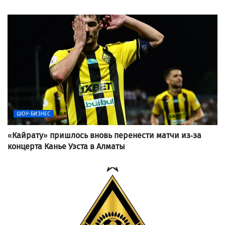
ШОУ-БИЗНЕС
«Кайрату» пришлось вновь перенести матчи из-за
концерта Канье Уэста в Алматы