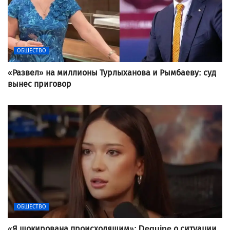
ОБЩЕСТВО
«Развел» на миллионы Турлыханова и Рымбаеву: суд
вынес приговор
ОБЩЕСТВО
«Я шокирована происходящим»: Dequine о ситуации