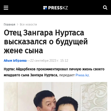
Главная
Все новости
Отец Зангара Нуртаса
высказался о будущей
жене сына
Айым Ыбраева
22 сентября 2023 г. 15:12
Нуртас Айдарбеков прокомментировал личную жизнь своего
младшего сына Зангара Нуртаса,
передает
Press.kz
.