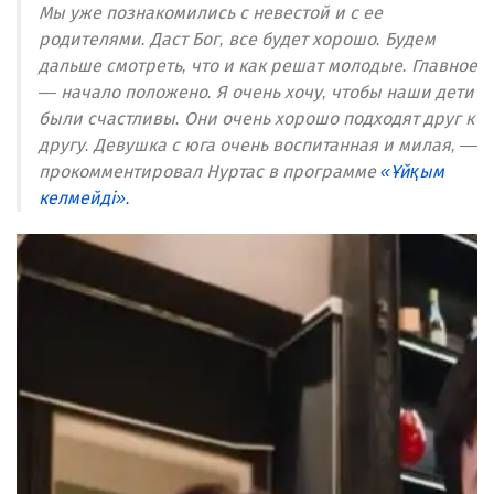
Мы уже познакомились с невестой и с ее
родителями. Даст Бог, все будет хорошо. Будем
дальше смотреть, что и как решат молодые. Главное
— начало положено. Я очень хочу, чтобы наши дети
были счастливы. Они очень хорошо подходят друг к
другу. Девушка с юга очень воспитанная и милая, —
прокомментировал Нуртас в программе
«Ұйқым
келмейді».