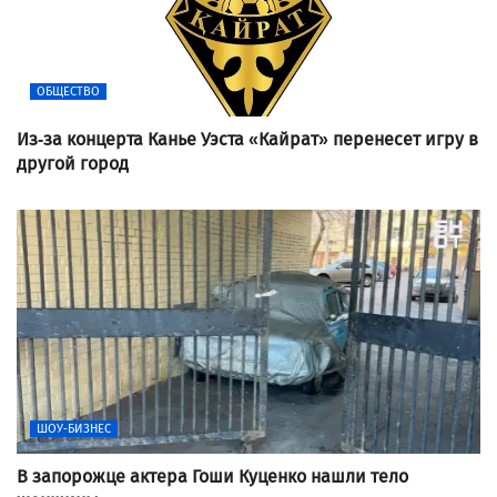
ОБЩЕСТВО
Из-за концерта Канье Уэста «Кайрат» перенесет игру в
другой город
ШОУ-БИЗНЕС
В запорожце актера Гоши Куценко нашли тело