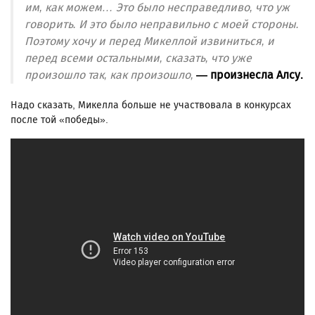
им, как можем… Это было несправедливо, что уж
говорить. И это было неправильно с моей стороны.
Поэтому хочу и перед Микеллой извиниться, и
перед всеми остальными, сказать, что уже
произошло так, как произошло,
— произнесла Алсу.
Надо сказать, Микелла больше не участвовала в конкурсах
после той «победы».