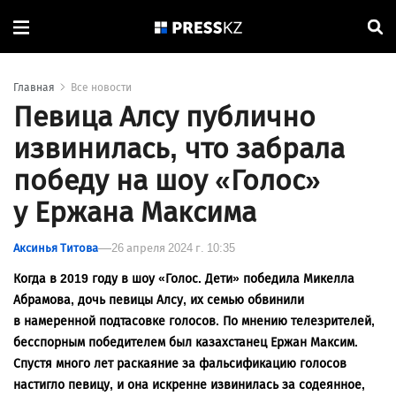
Главная
Все новости
Певица Алсу публично
извинилась, что забрала
победу на шоу «Голос»
у Ержана Максима
Аксинья Титова
26 апреля 2024 г. 10:35
Когда в 2019 году в шоу «Голос. Дети» победила Микелла
Абрамова, дочь певицы Алсу, их семью обвинили
в намеренной подтасовке голосов. По мнению телезрителей,
бесспорным победителем был казахстанец Ержан Максим.
Спустя много лет раскаяние за фальсификацию голосов
настигло певицу, и она искренне извинилась за содеянное,