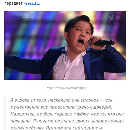
передает
Press.kz
.
Фото: https://www.vokrug.tv
Я в шоке от того, насколько она сильная — так
мужественно все преодолела (речь о дочери).
Наверняка, ее боль гораздо глубже, чем то, что она
показала. Я ночами не спала, думая, каково сейчас
моему ребенку. Принимала снотворное и