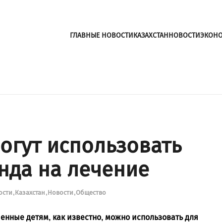
ГЛАВНЫЕ НОВОСТИ
КАЗАХСТАН
НОВОСТИ
ЭКОН
огут использовать
нда на лечение
ости
Казахстан
Новости
Общество
енные детям, как известно, можно использовать для