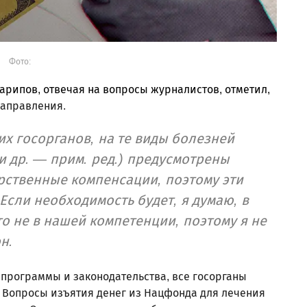
Фото:
ипов, отвечая на вопросы журналистов, отметил,
направления.
 госорганов, на те виды болезней
и др. — прим. ред.) предусмотрены
рственные компенсации, поэтому эти
сли необходимость будет, я думаю, в
о не в нашей компетенции, поэтому я не
н.
 программы и законодательства, все госорганы
 Вопросы изъятия денег из Нацфонда для лечения