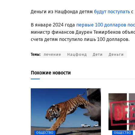
Деньги из Нацфонда детям
будут поступать
с 
В январе 2024 года
первые 100 долларов пос
министр финансов Даурен Темирбеков объя
счета детям поступило лишь 100 долларов.
лечение
Нацфонд
Дети
Деньги
Темы:
Похожие новости
ОБЩЕСТВО
ОБЩЕСТВО