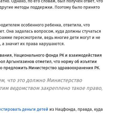
но. Однако, по его словам, был получен ответ, что
 другие методы поддержки. Поэтому было принято
одителем особенного ребенка, ответила, что
ет. Она задалась вопросом, куда должны стучаться
рамме пересмотрели, ведь многие дети могут и не
, а значит их права нарушаются.
вания, Национального фонда РК и взаимодействия
ол Аргынгазинов отметил, что норму об изъятии
но предложить Министерство здравоохранения РК.
ем, что это должно Министерство
тим ведомством закреплено такое право,
естировать деньги детей
из Нацфонда, правда, куда