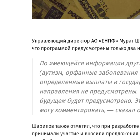
Управляющий директор АО «ЕНПФ» Мурат Шар
что п
рограммой предусмотрены только два 
По имеющейся информации других
(аутизм, орфанные заболевания 
определенные выплаты и госуда
направления не предусмотрены. Е
будущем будет предусмотрено. Эт
могу комментировать, — сказал о
Шарипов также отметил, что при разработке
принимали участие и вносили предложения.