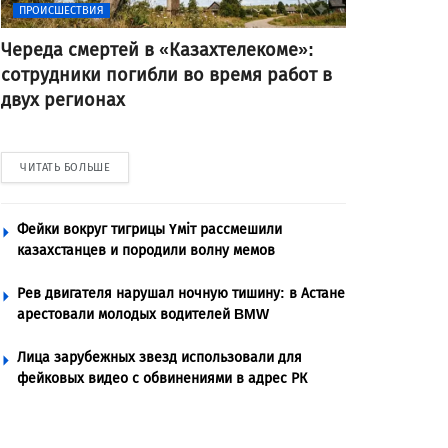
ПРОИСШЕСТВИЯ
Череда смертей в «Казахтелекоме»:
сотрудники погибли во время работ в
двух регионах
ЧИТАТЬ БОЛЬШЕ
Фейки вокруг тигрицы Үміт рассмешили
казахстанцев и породили волну мемов
Рев двигателя нарушал ночную тишину: в Астане
арестовали молодых водителей BMW
Лица зарубежных звезд использовали для
фейковых видео с обвинениями в адрес РК