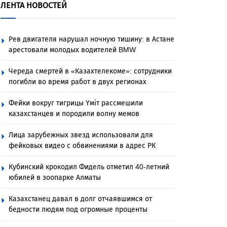
ЛЕНТА НОВОСТЕЙ
Рев двигателя нарушал ночную тишину: в Астане
арестовали молодых водителей BMW
Череда смертей в «Казахтелекоме»: сотрудники
погибли во время работ в двух регионах
Фейки вокруг тигрицы Үміт рассмешили
казахстанцев и породили волну мемов
Лица зарубежных звезд использовали для
фейковых видео с обвинениями в адрес РК
Кубинский крокодил Фидель отметил 40-летний
юбилей в зоопарке Алматы
Казахстанец давал в долг отчаявшимся от
бедности людям под огромные проценты