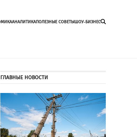
ОМИКА
АНАЛИТИКА
ПОЛЕЗНЫЕ СОВЕТЫ
ШОУ-БИЗНЕС
ГЛАВНЫЕ НОВОСТИ