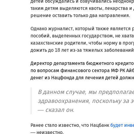
детей обсуждались и озвучивались неоднократ
таким детям выделяются квоты, лекарства и
решение оставить только два направления.
Однако журналист, который также является р
пособий, выделенных государством, не хвата
казахстанские родители, чтобы норму в прог
дожить до 18 лет из-за тяжелых заболеваний
Директор департамента бюджетного кредито
по вопросам финансового сектора МФ РК Айб
денег из Нацфонда для лечения детей долж
В данном случае, мы предполага
здравоохранения, поскольку за э
— сказал он.
Ранее стало известно, что Нацбанк
будет инв
— неизвестно.