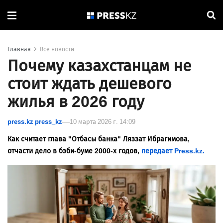
Главная
Все новости
Почему казахстанцам не
стоит ждать дешевого
жилья в 2026 году
press.kz press_kz
10 марта 2026 г. 14:09
Как считает глава "Отбасы банка" Ляззат Ибрагимова,
отчасти дело в бэби-буме 2000-х годов,
передает Press.kz.