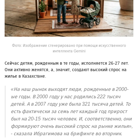
Фото: Изображение сгенерировано при помощи искусственного
интеллекта Gemini
Сейчас детям, рожденным в те годы, исполняется 26-27 лет.
Они активно женятся, а, значит, создают высокий спрос на
жилье в Казахстане.
«На наш рынок выходят люди, рожденные в 2000-
ые годы. В 2000 году у нас родились 222 тысяч
детей. А в 2007 году уже была 321 тысяча детей. То
есть фактически за семь лет каждый год прирост
был на 20-15 тысяч человек. И, соответственно, они
формируют очень высокий спрос на рынке жилья»,
- сказала Ибрагимова на брифинге во вторник.