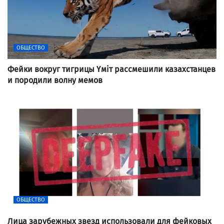
ОБЩЕСТВО
Фейки вокруг тигрицы Үміт рассмешили казахстанцев
и породили волну мемов
ОБЩЕСТВО
Лица зарубежных звезд использовали для фейковых