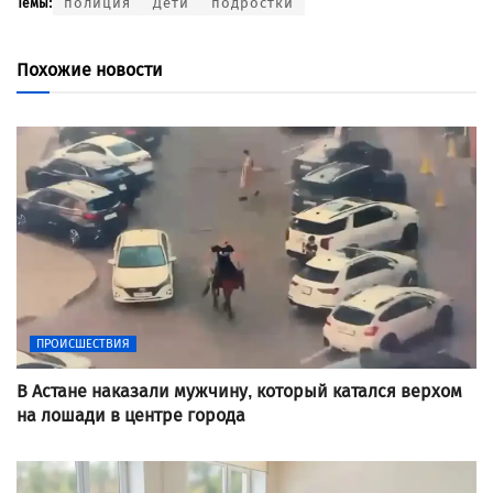
полиция
Дети
подростки
Темы:
Похожие новости
ПРОИСШЕСТВИЯ
В Астане наказали мужчину, который катался верхом
на лошади в центре города