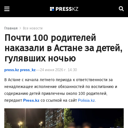
Главная
Все новости
Почти 100 родителей
наказали в Астане за детей,
гулявших ночью
press.kz press_kz
24 июня 2026 г. 14:30
В Астане с начала летнего периода к ответственности за
ненадлежащее исполнение обязанностей по воспитанию и
содержанию детей привлечены около 100 родителей,
передает
Press.kz
со ссылкой на сайт
Polisia.kz
.