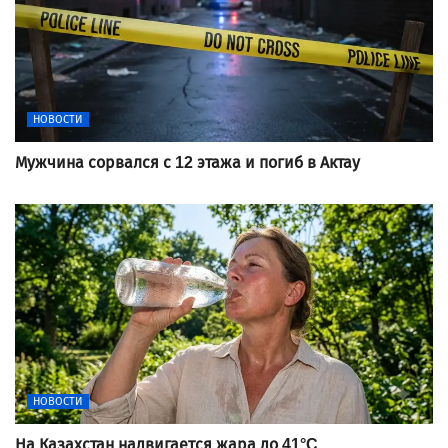
НОВОСТИ
Мужчина сорвался с 12 этажа и погиб в Актау
НОВОСТИ
На Казахстан надвигается жара до 41°C