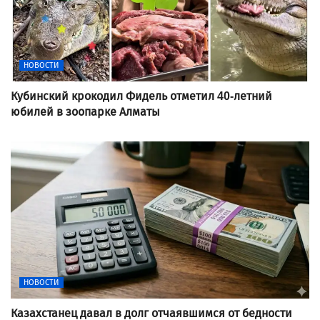
НОВОСТИ
Кубинский крокодил Фидель отметил 40-летний
юбилей в зоопарке Алматы
НОВОСТИ
Казахстанец давал в долг отчаявшимся от бедности