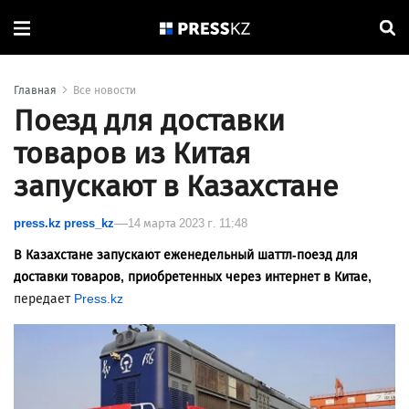
Главная
Все новости
Поезд для доставки
товаров из Китая
запускают в Казахстане
press.kz press_kz
14 марта 2023 г. 11:48
В Казахстане запускают еженедельный шаттл-поезд для
доставки товаров, приобретенных через интернет в Китае,
передает
Press.kz