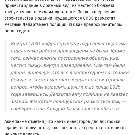
привести здание в должный вид, из местного бюджета
требуется шесть миллиардов тенге. После завершения
строительства в здании неудавшегося СИЗО разместят
местный Департамент полиции, так как правоохранителям
негде сидеть.
Внутри СИЗО инфраструктуру надо довести до ума,
отделочные работы произведены не были. Кроме
того, сейчас многие построенные объекты уже,
честно скажу, внутри разворовали. Еще там были
двери, линолеум, это все в непригодном состоянии.
Сейчас я за счет местного бюджет рассматриваю
вопрос, чтобы выделить деньги и до конца 2025
года завершить. Департаменту полиции не хватает
зданий. Мы хотим полицейских разместить там, —
сообщил глава Западно-Казахстанской области.
Аким также отметил, что найти инвесторов для достройки
здания не получается, так как частные средства в это никто
не хочет вливать.