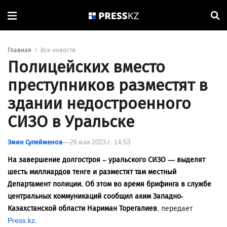
Главная
Все новости
Полицейских вместо
преступников разместят в
здании недостроенного
СИЗО в Уральске
Эмин Сулейменов
26 мая 2023 г. 14:53
На завершение долгостроя – уральского СИЗО — выделят
шесть миллиардов тенге и разместят там местный
Департамент полиции. Об этом во время брифинга в службе
центральных коммуникаций сообщил аким Западно-
Казахстанской области Нариман Торегалиев
, передает
Press.kz
.