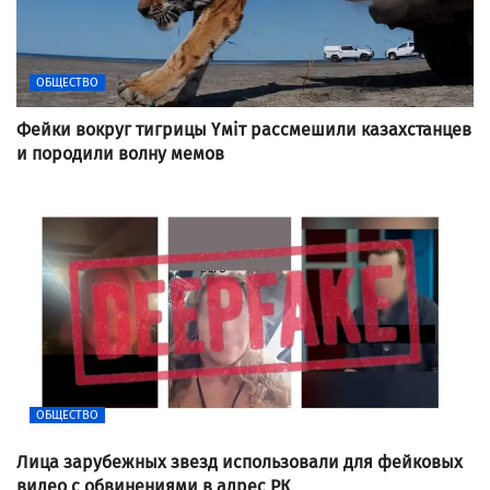
ОБЩЕСТВО
Фейки вокруг тигрицы Үміт рассмешили казахстанцев
и породили волну мемов
ОБЩЕСТВО
Лица зарубежных звезд использовали для фейковых
видео с обвинениями в адрес РК