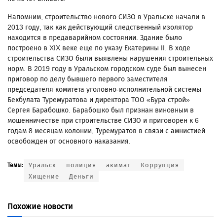
Напомним, строительство нового СИЗО в Уральске начали в
2013 году, так как действующий следственный изолятор
находится в предаварийном состоянии. Здание было
построено в XIX веке еще по указу Екатерины II. В ходе
строительства СИЗО были выявлены нарушения строительных
норм. В 2019 году в Уральском городском суде был вынесен
приговор по делу бывшего первого заместителя
председателя комитета уголовно-исполнительной системы
Бекбулата Туремуратова и директора ТОО «Бура строй»
Сергея Барабошко. Барабошко был признан виновным в
мошенничестве при строительстве СИЗО и приговорен к 6
годам 8 месяцам колонии, Туремуратов в связи с амнистией
освобожден от основного наказания.
Уральск
полиция
акимат
Коррупция
Темы:
Хищение
Деньги
Похожие новости