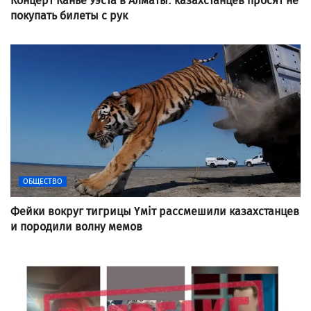
Концерт Канье Уэста в Алматы: казахстанцев просят не
покупать билеты с рук
ОБЩЕСТВО
Фейки вокруг тигрицы Үміт рассмешили казахстанцев
и породили волну мемов