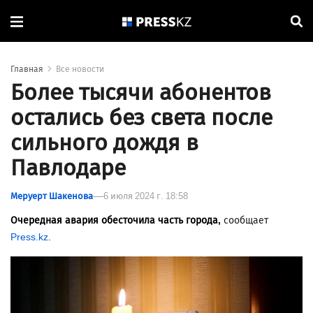
Главная
Все новости
Более тысячи абонентов
остались без света после
сильного дождя в
Павлодаре
Меруерт Шакенова
6 июля 2024 г. 18:58
Очередная авария обесточила часть города,
сообщает
Press.kz
.