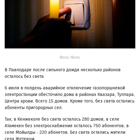
Фото: Фото:
В Павлодаре после сильного дождя несколько районов
осталось без света.
6 июля в полдень аварийное отключение газопоршневой
электростанции обесточило дома в районах Квазара, Тулпара,
Центра крови. Всего 15 домов. Кроме того, без света остались
абоненты пригородных сел.
Так, в Кенжеколе без света осталось 280 домов, в селе
Атамекен без электроснабжения осталось 750 абонентов, в
селе Мойылды - 220 абонетов. Без света остались жители
села Жетекши.