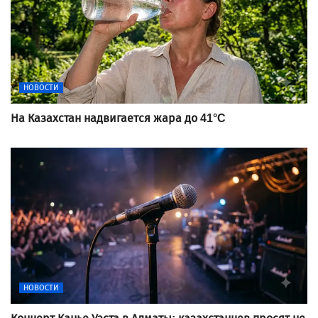
НОВОСТИ
На Казахстан надвигается жара до 41°C
НОВОСТИ