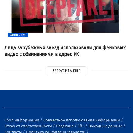
ОБЩЕСТВО
Лица зарубежных звезд использовали для фейковых
видео с обвинениями в адрес РК
ЗАГРУЗИТЬ ЕЩЕ
Сбор информации
Совместное использование информации
Отказ от ответственности
Редакция
18+
Выходные данные
Контакты
Политика конфиденциальности