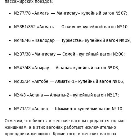
пассажирских поездов:
№ 77/78 «Алматы — Мангистау» купейный вагон № 07;
№ 351/352 «Алматы — Оскемен» купейный вагон № 10.
№ 45/46 «Павлодар — Туркестан» купейный вагон № 09;
№ 37/38 «Мангистау — Семей» купейный вагон № 06;
№ 47/48 «Атырау — Астана» купейный вагон № 06;
№ 33/34 «Актобе — Алматы-1» купейный вагон № 06;
№ 4/3 «Астана — Алматы-2» купейный вагон № 17;
№ 71/72 «Астана — Шымкент» купейный вагон № 10.
Отметим, что билеты в женские вагоны продаются только
женщинам, а в этих вагонах работают исключительно
проводники-женщины. Кроме того, в женских вагонах