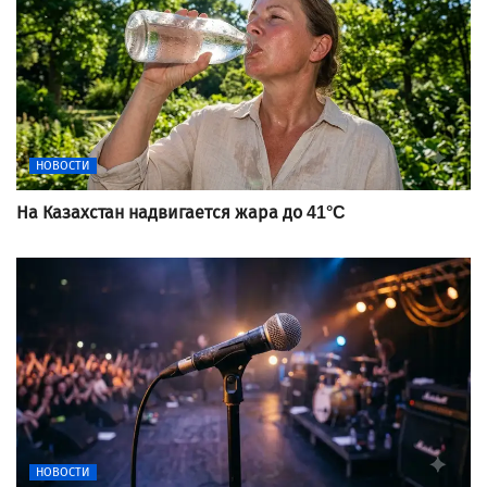
НОВОСТИ
На Казахстан надвигается жара до 41°C
НОВОСТИ