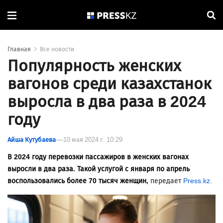
Главная
Все новости
Популярность женских
вагонов среди казахстанок
выросла в два раза в 2024
году
Айша Кутубаева
10 мая 2024 г. 10:29
В 2024 году перевозки пассажиров в женских вагонах
выросли в два раза. Такой услугой с января по апрель
воспользовались более 70 тысяч женщин,
передает
Press.kz
.