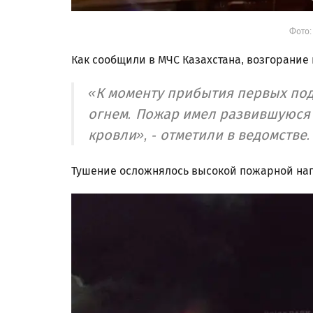
Фото:
Как сообщили в МЧС Казахстана, возгорание 
«К моменту прибытия первых по
огнем. Пожар имел развившуюся
кровли», - отметили в ведомстве.
Тушение осложнялось высокой пожарной на