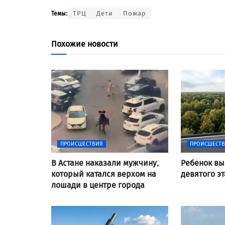
ТРЦ
Дети
Пожар
Темы:
Похожие новости
ПРОИСШЕСТВИЯ
ПРОИСШЕСТ
В Астане наказали мужчину,
Ребенок вы
который катался верхом на
девятого э
лошади в центре города