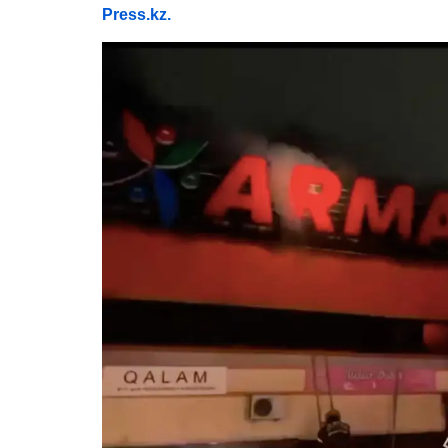
Press.kz.