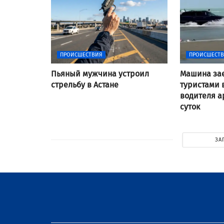
ПРОИСШЕСТВИЯ
ПРОИСШЕСТ
Пьяный мужчина устроил
Машина зае
стрельбу в Астане
туристами 
водителя а
суток
ЗА