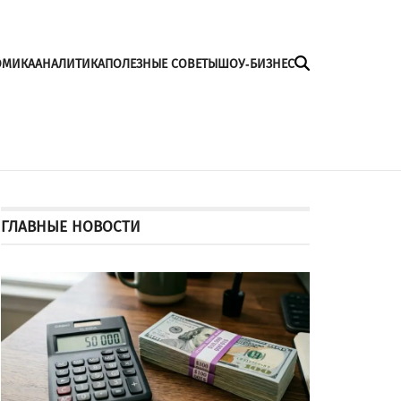
ОМИКА
АНАЛИТИКА
ПОЛЕЗНЫЕ СОВЕТЫ
ШОУ-БИЗНЕС
ГЛАВНЫЕ НОВОСТИ