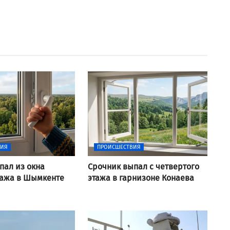
ВИЯ
ПРОИСШЕСТВИЯ
пал из окна
Срочник выпал с четвертого
тажа в Шымкенте
этажа в гарнизоне Конаева