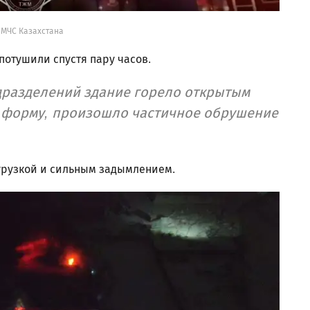
 МЧС Казахстана
потушили спустя пару часов.
дразделений здание горело открытым
 форму, произошло частичное обрушение
грузкой и сильным задымлением.