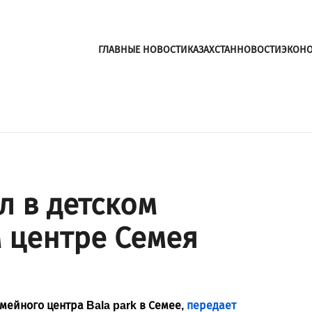
ГЛАВНЫЕ НОВОСТИ
КАЗАХСТАН
НОВОСТИ
ЭКОН
 в детском
 центре Семея
мейного центра Bala park в Семее,
передает