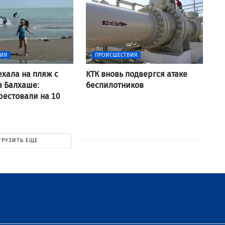
ВИЯ
ПРОИСШЕСТВИЯ
хала на пляж с
КТК вновь подвергся атаке
в Балхаше:
беспилотников
рестовали на 10
ГРУЗИТЬ ЕЩЕ